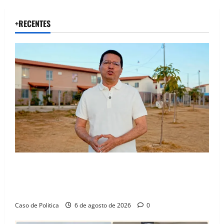
+RECENTES
“Uma casa é o começo de uma nova história”: Tito
celebra avanço de 500 novas moradias na Vila
Amorim e o legado habitacional em Barreiras
Caso de Politica
6 de agosto de 2026
0