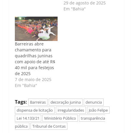
29 de agosto de 2025
Em "Bahia"
Barreiras abre
chamamento para
quadrilhas juninas
com apoio de até R$
40 mil para festejos
de 2025
7 de maio de 2025
Em "Bahia"
Tags:
Barreiras
decoração junina
denuncia
dispensa de licitação
irregularidades
João Felipe
Lei 14.133/21
Ministério Público
transparência
pública
Tribunal de Contas