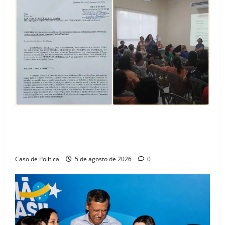
SINPROFE pede audiência pública na Câmara de
Barreiras sobre crise na educação e monitora
compromissos da SEDUC
Caso de Politica
5 de agosto de 2026
0