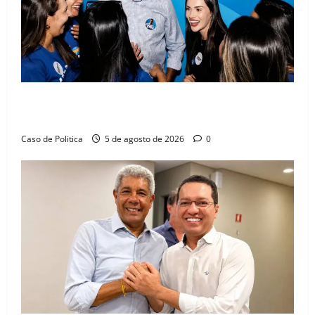
Barreiras recebe Cinthya Marabá e Zito Barbosa em
dia marcado pelo diálogo e força feminina
Caso de Politica
5 de agosto de 2026
0