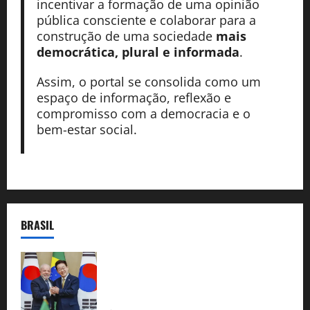
incentivar a formação de uma opinião
pública consciente e colaborar para a
construção de uma sociedade
mais
democrática, plural e informada
.
Assim, o portal se consolida como um
espaço de informação, reflexão e
compromisso com a democracia e o
bem-estar social.
BRASIL
Brasil e Coreia do Sul selam pacto sobre
minerais estratégicos em resposta ao
protecionismo global