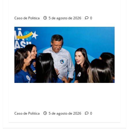
Barreiras sobre crise na educação e monitora
compromissos da SEDUC
Caso de Politica
5 de agosto de 2026
0
Barreiras recebe Cinthya Marabá e Zito
Barbosa em dia marcado pelo diálogo e força
feminina
Caso de Politica
5 de agosto de 2026
0