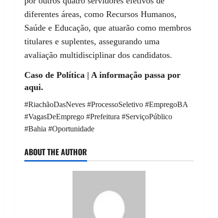
por outros quatro servidores efetivos de
diferentes áreas, como Recursos Humanos,
Saúde e Educação, que atuarão como membros
titulares e suplentes, assegurando uma
avaliação multidisciplinar dos candidatos.
Caso de Política | A informação passa por
aqui.
#RiachãoDasNeves #ProcessoSeletivo #EmpregoBA
#VagasDeEmprego #Prefeitura #ServiçoPúblico
#Bahia #Oportunidade
ABOUT THE AUTHOR