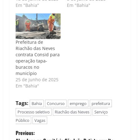
Em "Bahia"
Em "Bahia"
Prefeitura de
Riachão das Neves
contrata Consid para
operação tapa-
buracos no
município
25 de junho de 2025
Em "Bahia"
Tags:
Bahia
Concurso
emprego
prefeitura
Processo seletivo
Riachão das Neves
Serviço
Público
Vagas
P
Previous: