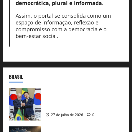
democrática, plural e informada
.
Assim, o portal se consolida como um
espaço de informação, reflexão e
compromisso com a democracia e o
bem-estar social.
BRASIL
Brasil e Coreia do Sul selam pacto sobre
minerais estratégicos em resposta ao
protecionismo global
27 de julho de 2026
0