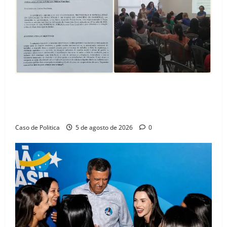
SINPROFE pede audiência pública na Câmara de
Barreiras sobre crise na educação e monitora
compromissos da SEDUC
Caso de Politica
5 de agosto de 2026
0