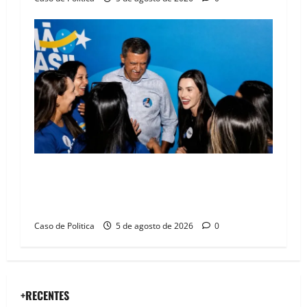
Barreiras recebe Cinthya Marabá e Zito
Barbosa em dia marcado pelo diálogo e força
feminina
Caso de Politica
5 de agosto de 2026
0
+RECENTES