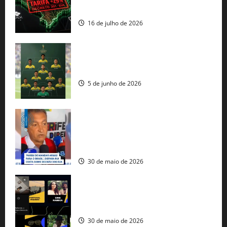
comercial” de Washington
16 de julho de 2026
Veja datas e horários dos jogos da
seleção brasileira na Copa do Mundo
5 de junho de 2026
Rui Costa cobra ação dos EUA contra
tráfico de armas e afirma que 80% dos
fuzis apreendidos no Brasil têm origem
americana
30 de maio de 2026
Governo federal lança plataforma
gratuita de streaming com mais de 550
produções brasileiras
30 de maio de 2026