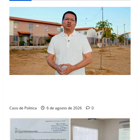
“Uma casa é o começo de uma nova história”: Tito
celebra avanço de 500 novas moradias na Vila
Amorim e o legado habitacional em Barreiras
Caso de Politica
6 de agosto de 2026
0