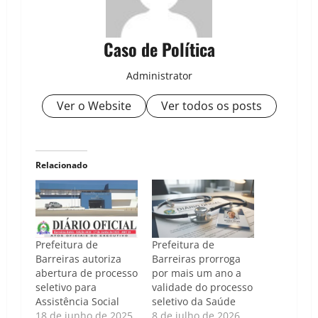
Caso de Política
Administrator
Ver o Website
Ver todos os posts
Relacionado
Prefeitura de
Prefeitura de
Barreiras autoriza
Barreiras prorroga
abertura de processo
por mais um ano a
seletivo para
validade do processo
Assistência Social
seletivo da Saúde
18 de junho de 2025
8 de julho de 2026