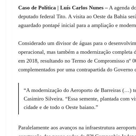
Caso de Política | Luís Carlos Nunes –
A agenda do 
deputado federal Tito. A visita ao Oeste da Bahia se
aguardado pontapé inicial para a ampliação e modern
Considerado um divisor de águas para o desenvolvime
operacional, mas também a modernização completa de s
em 2018, resultando no Termo de Compromisso nº 00
complementados por uma contrapartida do Governo d
“A modernização do Aeroporto de Barreiras (…) tev
Casimiro Silveira. “Essa semente, plantada com v
cidade e de todo o Oeste baiano.”
Paralelamente aos avanços na infraestrutura aeroport