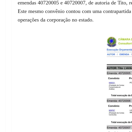
emendas 40720005 e 40720007, de autoria de Tito, re
Este mesmo convênio contou com uma contrapartida 
operações da corporação no estado.