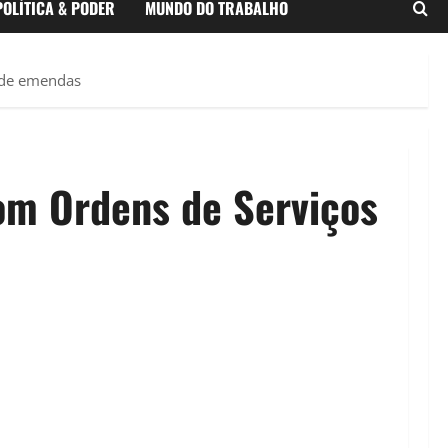
POLÍTICA & PODER
MUNDO DO TRABALHO
s de emendas
om Ordens de Serviços