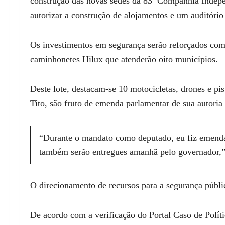
construção das novas sedes da 83ª Companhia Indepe
autorizar a construção de alojamentos e um auditór
Os investimentos em segurança serão reforçados com 
caminhonetes Hilux que atenderão oito municípios.
Deste lote, destacam-se 10 motocicletas, drones e pi
Tito, são fruto de emenda parlamentar de sua autoria
“Durante o mandato como deputado, eu fiz emenda p
também serão entregues amanhã pelo governador,” 
O direcionamento de recursos para a segurança públic
De acordo com a verificação do Portal Caso de Polít