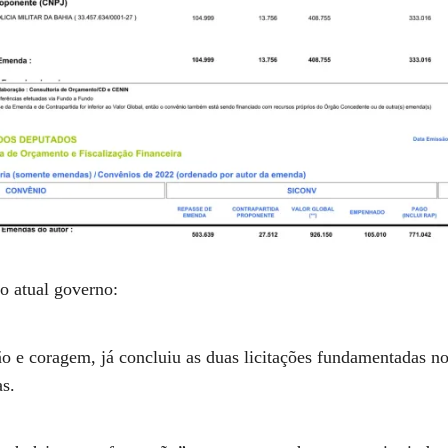
o atual governo:
 e coragem, já concluiu as duas licitações fundamentadas 
as.