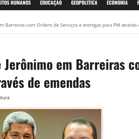
EITOS HUMANOS
EDUCAÇÃO
GEOPOLÍTICA
ECONOMIA
em Barreiras com Ordens de Serviços e entregas para PM atravé
e Jerônimo em Barreiras c
ravés de emendas
itura