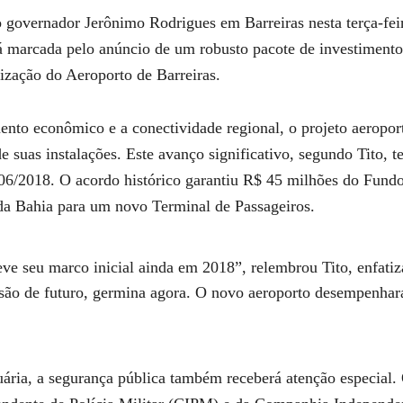
governador Jerônimo Rodrigues em Barreiras nesta terça-feira 
rá marcada pelo anúncio de um robusto pacote de investimento
ização do Aeroporto de Barreiras.
nto econômico e a conectividade regional, o projeto aeropor
uas instalações. Este avanço significativo, segundo Tito, te
6/2018. O acordo histórico garantiu R$ 45 milhões do Fund
a Bahia para um novo Terminal de Passageiros.
e seu marco inicial ainda em 2018”, relembrou Tito, enfatiz
isão de futuro, germina agora. O novo aeroporto desempenha
uária, a segurança pública também receberá atenção especial.