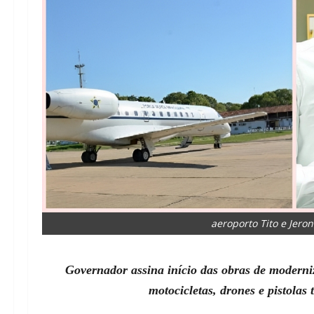
aeroporto Tito e Jer
Governador assina início das obras de moderniz
motocicletas, drones e pistola