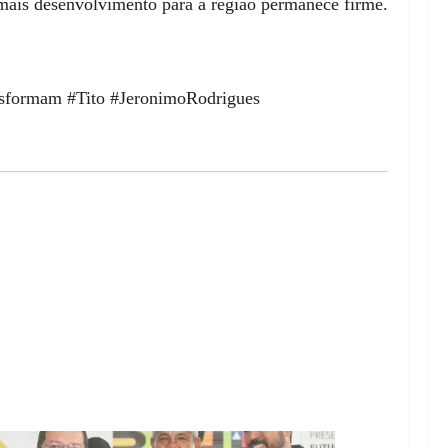
mais desenvolvimento para a região permanece firme.
sformam #Tito #JeronimoRodrigues