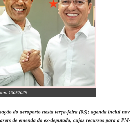
onimo 10052025
ação do aeroporto nesta terça-feira (03); agenda inclui nov
s tasers de emenda do ex-deputado, cujos recursos para a PM