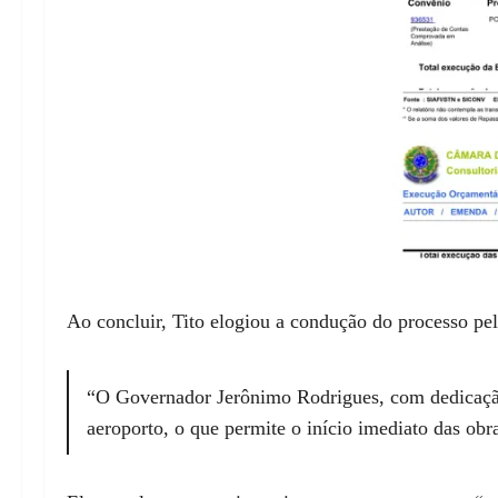
Ao concluir, Tito elogiou a condução do processo pel
“O Governador Jerônimo Rodrigues, com dedicação
aeroporto, o que permite o início imediato das obr