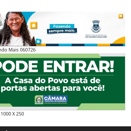
ndo Mais 060726
1000 X 250