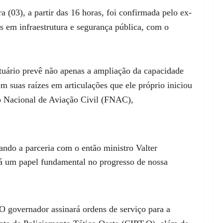
(03), a partir das 16 horas, foi confirmada pelo ex-
s em infraestrutura e segurança pública, com o
tuário prevê não apenas a ampliação da capacidade
m suas raízes em articulações que ele próprio iniciou
o Nacional de Aviação Civil (FNAC),
ando a parceria com o então ministro Valter
rá um papel fundamental no progresso de nossa
 O governador assinará ordens de serviço para a