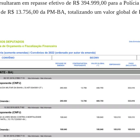
sultaram em repasse efetivo de R$ 394.999,00 para a Políci
de R$ 13.756,00 da PM-BA, totalizando um valor global de R