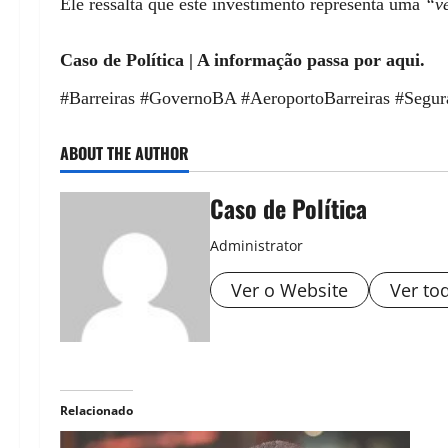
Ele ressalta que este investimento representa uma
“v
Caso de Política | A informação passa por aqui.
#Barreiras #GovernoBA #AeroportoBarreiras #Seg
ABOUT THE AUTHOR
Caso de Política
Administrator
Ver o Website
Ver to
Relacionado