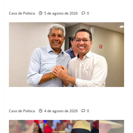
dia marcado pelo diálogo e força feminina
Caso de Politica
5 de agosto de 2026
0
Jerônimo tem 57% de aprovação e 52% defendem
reeleição para 2026, aponta Pesquisa Quaest
Caso de Politica
4 de agosto de 2026
0