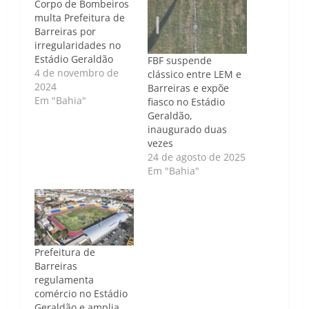
Corpo de Bombeiros
multa Prefeitura de
Barreiras por
irregularidades no
Estádio Geraldão
FBF suspende
4 de novembro de
clássico entre LEM e
2024
Barreiras e expõe
Em "Bahia"
fiasco no Estádio
Geraldão,
inaugurado duas
vezes
24 de agosto de 2025
Em "Bahia"
Prefeitura de
Barreiras
regulamenta
comércio no Estádio
Geraldão e amplia