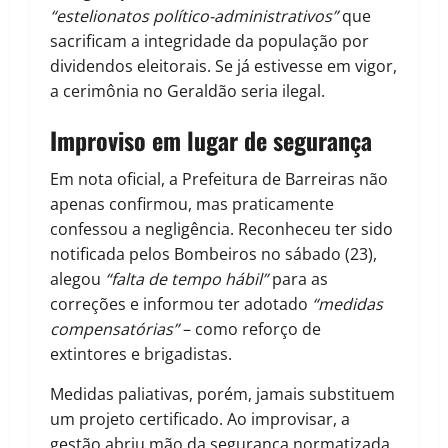
“estelionatos político-administrativos”
que
sacrificam a integridade da população por
dividendos eleitorais. Se já estivesse em vigor,
a cerimônia no Geraldão seria ilegal.
Improviso em lugar de segurança
Em nota oficial, a Prefeitura de Barreiras não
apenas confirmou, mas praticamente
confessou a negligência. Reconheceu ter sido
notificada pelos Bombeiros no sábado (23),
alegou
“falta de tempo hábil”
para as
correções e informou ter adotado
“medidas
compensatórias”
– como reforço de
extintores e brigadistas.
Medidas paliativas, porém, jamais substituem
um projeto certificado. Ao improvisar, a
gestão abriu mão da segurança normatizada,