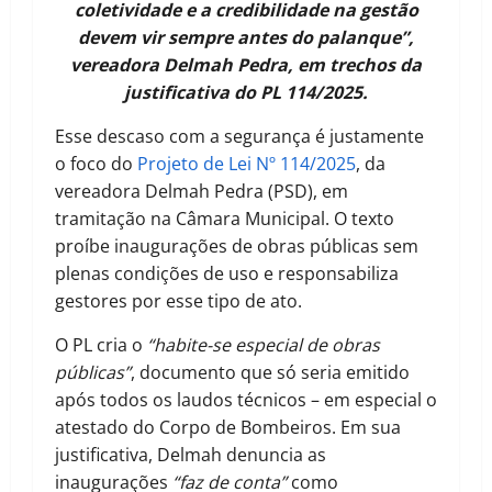
coletividade e a credibilidade na gestão
devem vir sempre antes do palanque”,
vereadora Delmah Pedra, em trechos da
justificativa do PL 114/2025.
Esse descaso com a segurança é justamente
o foco do
Projeto de Lei Nº 114/2025
, da
vereadora Delmah Pedra (PSD), em
tramitação na Câmara Municipal. O texto
proíbe inaugurações de obras públicas sem
plenas condições de uso e responsabiliza
gestores por esse tipo de ato.
O PL cria o
“habite-se especial de obras
públicas”
, documento que só seria emitido
após todos os laudos técnicos – em especial o
atestado do Corpo de Bombeiros. Em sua
justificativa, Delmah denuncia as
inaugurações
“faz de conta”
como