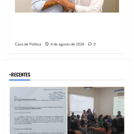
Jerônimo tem 57% de aprovação e 52%
defendem reeleição para 2026, aponta
Pesquisa Quaest
Caso de Politica
4 de agosto de 2026
0
+RECENTES