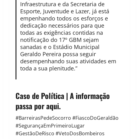
Infraestrutura e da Secretaria de
Esporte, Juventude e Lazer, já está
empenhando todos os esforços e
dedicação necessários para que
todas as exigências contidas na
notificação do 17º GBM sejam
sanadas e o Estádio Municipal
Geraldo Pereira possa seguir
desempenhando suas atividades em
toda a sua plenitude.”
Caso de Política | A informação
passa por aqui.
#BarreirasPedeSocorro #FiascoDoGeraldão
#SegurançaEmPrimeiroLugar
#GestãoDeRisco #VetoDosBombeiros