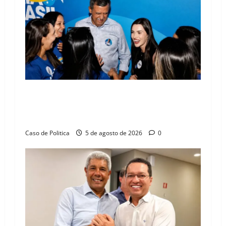
Barreiras recebe Cinthya Marabá e Zito
Barbosa em dia marcado pelo diálogo e força
feminina
Caso de Politica
5 de agosto de 2026
0