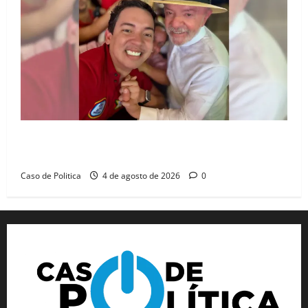
João Felipe tem candidatura oficializada em Salvador
e ganha projeção nacional com “benção” de Lula
Caso de Politica
4 de agosto de 2026
0