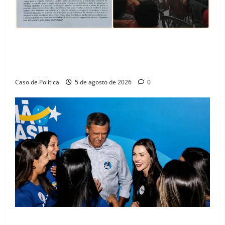
SINPROFE pede audiência pública na Câmara de
Barreiras sobre crise na educação e monitora
compromissos da SEDUC
Caso de Politica
5 de agosto de 2026
0
Barreiras recebe Cinthya Marabá e Zito Barbosa em