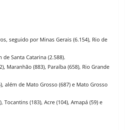
s, seguido por Minas Gerais (6.154), Rio de
 de Santa Catarina (2.588).
), Maranhão (883), Paraíba (658), Rio Grande
76), além de Mato Grosso (687) e Mato Grosso
, Tocantins (183), Acre (104), Amapá (59) e