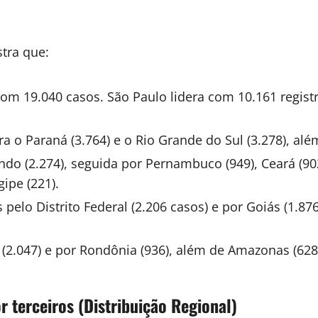
stra que:
m 19.040 casos. São Paulo lidera com 10.161 registro
o Paraná (3.764) e o Rio Grande do Sul (3.278), além
ndo (2.274), seguida por Pernambuco (949), Ceará (902
gipe (221).
 pelo Distrito Federal (2.206 casos) e por Goiás (1.8
 (2.047) e por Rondônia (936), além de Amazonas (628)
r terceiros (Distribuição Regional)