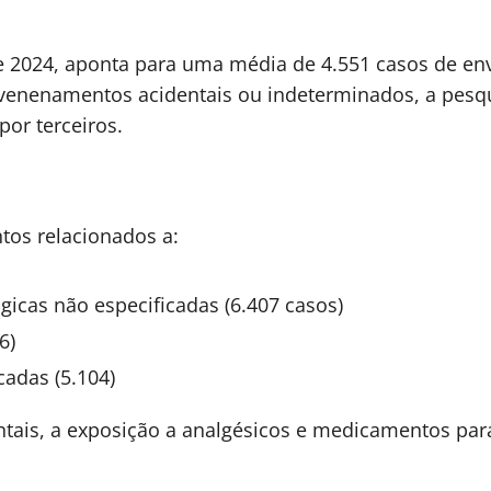
 e 2024, aponta para uma média de 4.551 casos de e
nvenenamentos acidentais ou indeterminados, a pesqu
or terceiros.
os relacionados a:
icas não especificadas (6.407 casos)
6)
cadas (5.104)
ntais, a exposição a analgésicos e medicamentos para