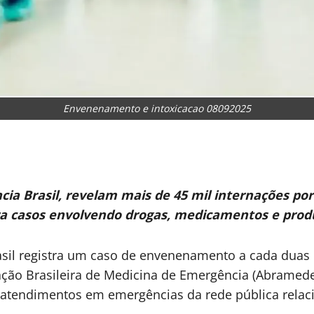
Envenenamento e intoxicacao 08092025
cia Brasil, revelam mais de 45 mil internações 
a casos envolvendo drogas, medicamentos e prod
sil registra um caso de envenenamento a cada duas
iação Brasileira de Medicina de Emergência (Abramed
11 atendimentos em emergências da rede pública rel