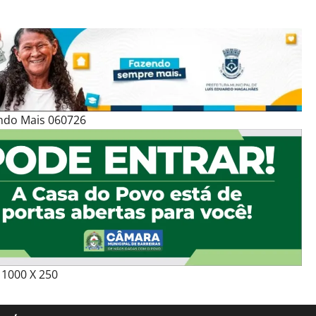
ndo Mais 060726
1000 X 250