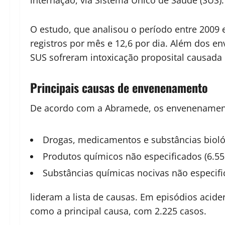
O estudo, que analisou o período entre 2009
registros por mês e 12,6 por dia. Além dos e
SUS sofreram intoxicação proposital causada p
Principais causas de envenenamento
De acordo com a Abramede, os envenenament
Drogas, medicamentos e substâncias biológ
Produtos químicos não especificados (6.55
Substâncias químicas nocivas não especifi
lideram a lista de causas. Em episódios acide
como a principal causa, com 2.225 casos.