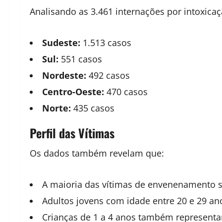
Analisando as 3.461 internações por intoxicaçã
Sudeste:
1.513 casos
Sul:
551 casos
Nordeste:
492 casos
Centro-Oeste:
470 casos
Norte:
435 casos
Perfil das Vítimas
Os dados também revelam que:
A maioria das vítimas de envenenamento s
Adultos jovens com idade entre 20 e 29 ano
Crianças de 1 a 4 anos também representa