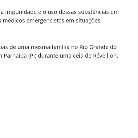
o, a impunidade e o uso dessas substâncias em
os médicos emergencistas em situações
ssoas de uma mesma família no Rio Grande do
arnaíba (PI) durante uma ceia de Réveillon,