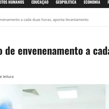
EITOS HUMANOS
EDUCAÇÃO
GEOPOLÍTICA
ECONOMIA
venenamento a cada duas horas, aponta levantamento
so de envenenamento a cad
e leitura