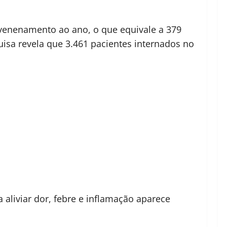
nvenenamento ao ano, o que equivale a 379
isa revela que 3.461 pacientes internados no
 aliviar dor, febre e inflamação aparece