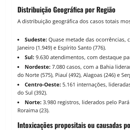
Distribuição Geográfica por Região
A distribuição geográfica dos casos totais mo
Sudeste:
Quase metade das ocorrências, co
Janeiro (1.949) e Espírito Santo (776).
Sul:
9.630 atendimentos, com destaque para 
Nordeste:
7.080 casos, com a Bahia lidera
do Norte (575), Piauí (492), Alagoas (246) e Ser
Centro-Oeste:
5.161 internações, lideradas
do Sul (392).
Norte:
3.980 registros, liderados pelo Pará
Roraima (23).
Intoxicações propositais ou causadas po