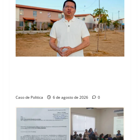
“Uma casa é o começo de uma nova história”:
Tito celebra avanço de 500 novas moradias na
Vila Amorim e o legado habitacional em
Barreiras
Caso de Politica
6 de agosto de 2026
0