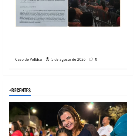
SINPROFE pede audiência pública na Câmara de
Barreiras sobre crise na educação e monitora
compromissos da SEDUC
Caso de Politica
5 de agosto de 2026
0
+RECENTES