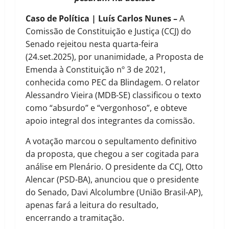
Caso de Política | Luís Carlos Nunes –
A
Comissão de Constituição e Justiça (CCJ) do
Senado rejeitou nesta quarta-feira
(24.set.2025), por unanimidade, a Proposta de
Emenda à Constituição nº 3 de 2021,
conhecida como PEC da Blindagem. O relator
Alessandro Vieira (MDB-SE) classificou o texto
como “absurdo” e “vergonhoso”, e obteve
apoio integral dos integrantes da comissão.
A votação marcou o sepultamento definitivo
da proposta, que chegou a ser cogitada para
análise em Plenário. O presidente da CCJ, Otto
Alencar (PSD-BA), anunciou que o presidente
do Senado, Davi Alcolumbre (União Brasil-AP),
apenas fará a leitura do resultado,
encerrando a tramitação.