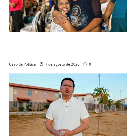
Drª. Graça celebra fé no Riachinho e reafirma
aliança com Danilo Henrique e Antônio Henrique
Júnior
Caso de Politica
7 de agosto de 2026
0