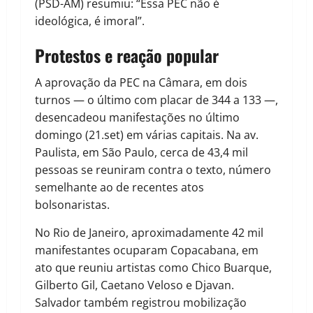
(PSD-AM) resumiu: “Essa PEC não é
ideológica, é imoral”.
Protestos e reação popular
A aprovação da PEC na Câmara, em dois
turnos — o último com placar de 344 a 133 —,
desencadeou manifestações no último
domingo (21.set) em várias capitais. Na av.
Paulista, em São Paulo, cerca de 43,4 mil
pessoas se reuniram contra o texto, número
semelhante ao de recentes atos
bolsonaristas.
No Rio de Janeiro, aproximadamente 42 mil
manifestantes ocuparam Copacabana, em
ato que reuniu artistas como Chico Buarque,
Gilberto Gil, Caetano Veloso e Djavan.
Salvador também registrou mobilização