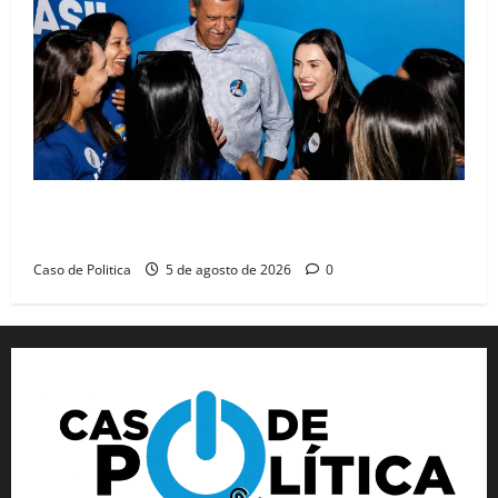
Barreiras recebe Cinthya Marabá e Zito Barbosa em
dia marcado pelo diálogo e força feminina
Caso de Politica
5 de agosto de 2026
0