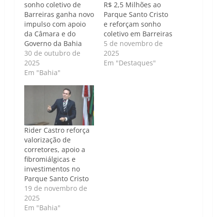
sonho coletivo de
R$ 2,5 Milhões ao
Barreiras ganha novo
Parque Santo Cristo
impulso com apoio
e reforçam sonho
da Câmara e do
coletivo em Barreiras
Governo da Bahia
5 de novembro de
30 de outubro de
2025
2025
Em "Destaques"
Em "Bahia"
Rider Castro reforça
valorização de
corretores, apoio a
fibromiálgicas e
investimentos no
Parque Santo Cristo
19 de novembro de
2025
Em "Bahia"