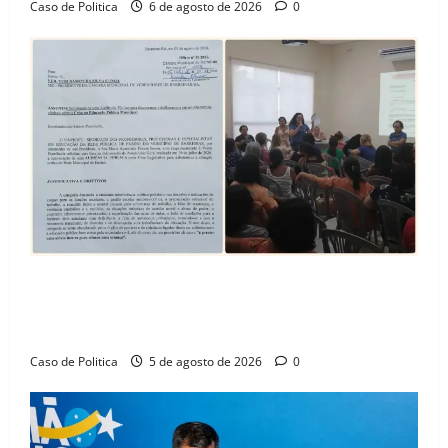
Caso de Politica
6 de agosto de 2026
0
SINPROFE pede audiência pública na Câmara de
Barreiras sobre crise na educação e monitora
compromissos da SEDUC
Caso de Politica
5 de agosto de 2026
0