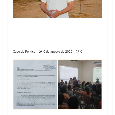
“Uma casa é o começo de uma nova história”:
Tito celebra avanço de 500 novas moradias na
Vila Amorim e o legado habitacional em
Barreiras
Caso de Politica
6 de agosto de 2026
0