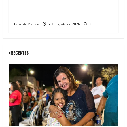
SINPROFE pede audiência pública na Câmara de
Barreiras sobre crise na educação e monitora
compromissos da SEDUC
Caso de Politica
5 de agosto de 2026
0
+RECENTES