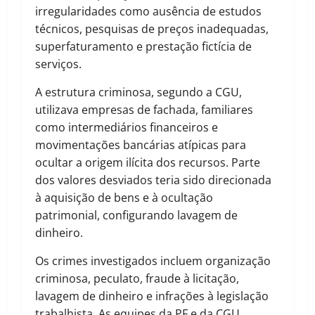
irregularidades como ausência de estudos
técnicos, pesquisas de preços inadequadas,
superfaturamento e prestação fictícia de
serviços.
A estrutura criminosa, segundo a CGU,
utilizava empresas de fachada, familiares
como intermediários financeiros e
movimentações bancárias atípicas para
ocultar a origem ilícita dos recursos. Parte
dos valores desviados teria sido direcionada
à aquisição de bens e à ocultação
patrimonial, configurando lavagem de
dinheiro.
Os crimes investigados incluem organização
criminosa, peculato, fraude à licitação,
lavagem de dinheiro e infrações à legislação
trabalhista. As equipes da PF e da CGU