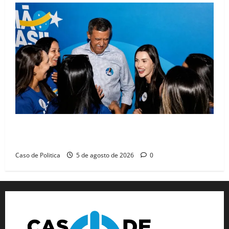
Barreiras recebe Cinthya Marabá e Zito Barbosa em
dia marcado pelo diálogo e força feminina
Caso de Politica
5 de agosto de 2026
0