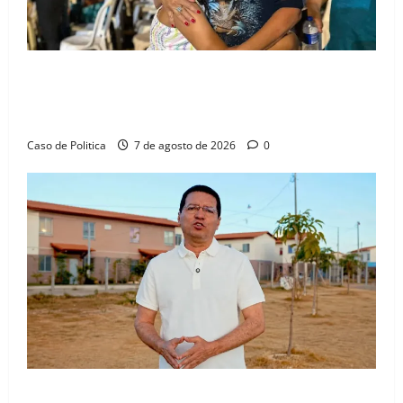
Drª. Graça celebra fé no Riachinho e reafirma
aliança com Danilo Henrique e Antônio Henrique
Júnior
Caso de Politica
7 de agosto de 2026
0
“Uma casa é o começo de uma nova história”: Tito