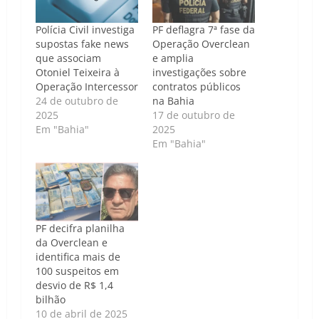
Polícia Civil investiga
PF deflagra 7ª fase da
supostas fake news
Operação Overclean
que associam
e amplia
Otoniel Teixeira à
investigações sobre
Operação Intercessor
contratos públicos
24 de outubro de
na Bahia
2025
17 de outubro de
Em "Bahia"
2025
Em "Bahia"
PF decifra planilha
da Overclean e
identifica mais de
100 suspeitos em
desvio de R$ 1,4
bilhão
10 de abril de 2025