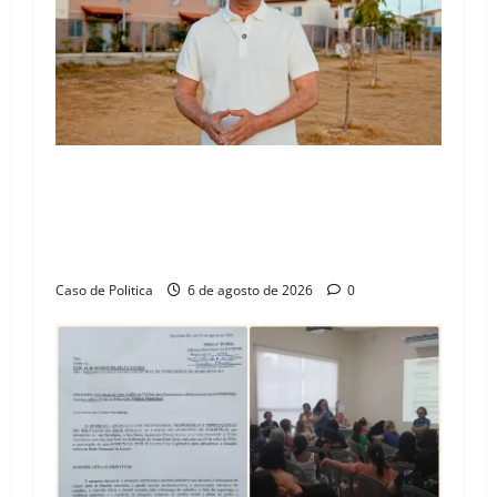
“Uma casa é o começo de uma nova história”:
Tito celebra avanço de 500 novas moradias na
Vila Amorim e o legado habitacional em
Barreiras
Caso de Politica
6 de agosto de 2026
0