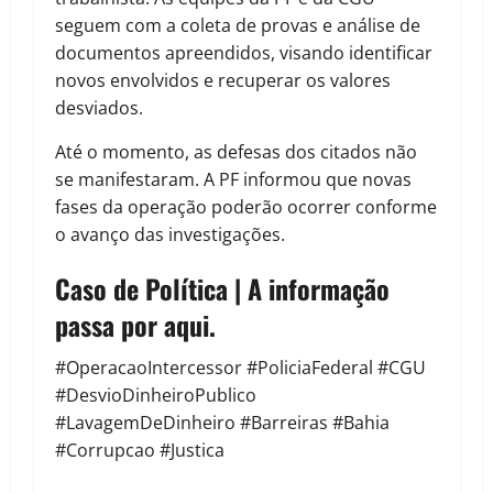
seguem com a coleta de provas e análise de
documentos apreendidos, visando identificar
novos envolvidos e recuperar os valores
desviados.
Até o momento, as defesas dos citados não
se manifestaram. A PF informou que novas
fases da operação poderão ocorrer conforme
o avanço das investigações.
Caso de Política | A informação
passa por aqui.
#OperacaoIntercessor #PoliciaFederal #CGU
#DesvioDinheiroPublico
#LavagemDeDinheiro #Barreiras #Bahia
#Corrupcao #Justica