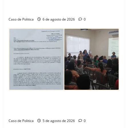
celebra avanço de 500 novas moradias na Vila
Amorim e o legado habitacional em Barreiras
Caso de Politica
6 de agosto de 2026
0
SINPROFE pede audiência pública na Câmara de
Barreiras sobre crise na educação e monitora
compromissos da SEDUC
Caso de Politica
5 de agosto de 2026
0