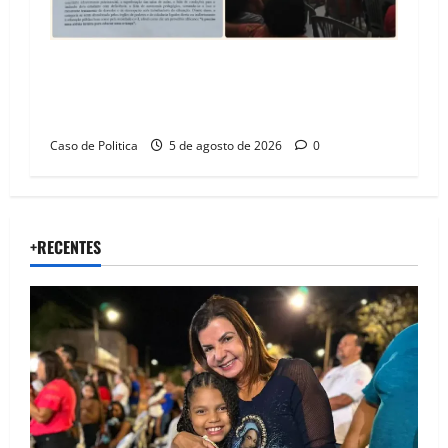
SINPROFE pede audiência pública na Câmara de
Barreiras sobre crise na educação e monitora
compromissos da SEDUC
Caso de Politica
5 de agosto de 2026
0
+RECENTES