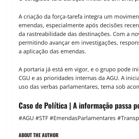
A criação da força-tarefa integra um movime
emendas, especialmente após decisões recen
da rastreabilidade das destinações. Com a nov
permitindo avançar em investigações, respons
a aplicação das emendas.
A portaria já está em vigor, e o grupo pode 
CGU e as prioridades internas da AGU. A inici
uso das verbas parlamentares, tema sob aco
Caso de Política | A informação passa p
#AGU #STF #EmendasParlamentares #Transpar
ABOUT THE AUTHOR