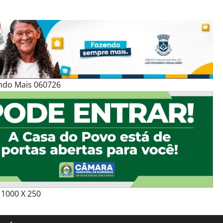
ndo Mais 060726
1000 X 250