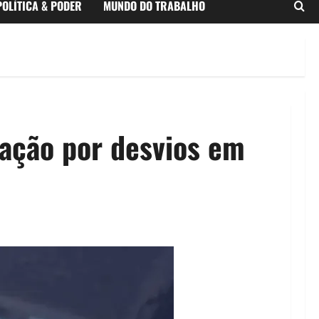
POLÍTICA & PODER
MUNDO DO TRABALHO
zação por desvios em