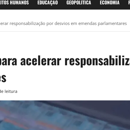
EITOS HUMANOS
EDUCAÇÃO
GEOPOLÍTICA
ECONOMIA
elerar responsabilização por desvios em emendas parlamentares
para acelerar responsabili
es
e leitura