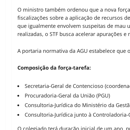
O ministro também ordenou que a nova força-t
fiscalizações sobre a aplicação de recursos 
que igualmente envolvem suspeitas de mau us
realizadas, o STF busca acelerar apurações e
A portaria normativa da AGU estabelece que 
Composição da força-tarefa:
Secretaria-Geral de Contencioso (coordena
Procuradoria-Geral da União (PGU)
Consultoria-Jurídica do Ministério da Gest
Consultoria-Jurídica junto à Controladoria
O colegiado terá duração inicial de um ano, 