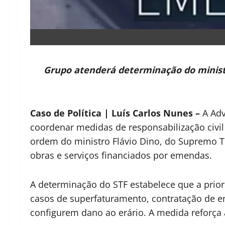
Grupo atenderá determinação do ministr
Caso de Política | Luís Carlos Nunes –
A Adv
coordenar medidas de responsabilização civil
ordem do ministro Flávio Dino, do Supremo Tr
obras e serviços financiados por emendas.
A determinação do STF estabelece que a priori
casos de superfaturamento, contratação de en
configurem dano ao erário. A medida reforça 