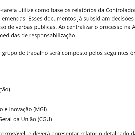
arefa utilize como base os relatórios da Controlado
de emendas. Esses documentos já subsidiam decisões 
o de verbas públicas. Ao centralizar o processo na 
 medidas de responsabilização.
o grupo de trabalho será composto pelos seguintes ó
ção)
ão e Inovação (MGI)
-Geral da União (CGU)
prorrogável, e deverá apresentar relatório detalhado