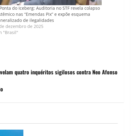
Ponta do Iceberg: Auditoria no STF revela colapso
stêmico nas “Emendas Pix” e expõe esquema
neralizado de ilegalidades
 de dezembro de 2025
 "Brasil"
velam quatro inquéritos sigilosos contra Neo Afonso
do