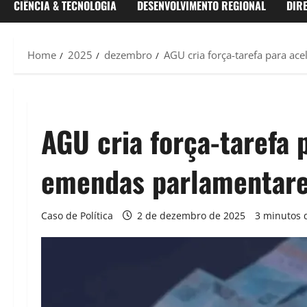
CIÊNCIA & TECNOLOGIA
DESENVOLVIMENTO REGIONAL
DIR
Home
2025
dezembro
AGU cria força-tarefa para ac
AGU cria força-tarefa 
emendas parlamentar
Caso de Política
2 de dezembro de 2025
3 minutos d