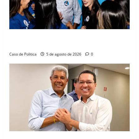
Barreiras recebe Cinthya Marabá e Zito Barbosa em
dia marcado pelo diálogo e força feminina
Caso de Politica
5 de agosto de 2026
0