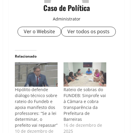
Caso de Política
Administrator
Ver o Website
Ver todos os posts
Relacionado
Hipólito defende
Rateio de sobras do
diálogo técnico sobre
FUNDEB: Sinprofe vai
rateio do Fundeb e
à Câmara e cobra
apoia manifesto dos
transparência da
professores: “Se a lei
Prefeitura de
determinar, o
Barreiras
prefeito vai repassar”
16 de dezembro de
10 de dezembro de
2025