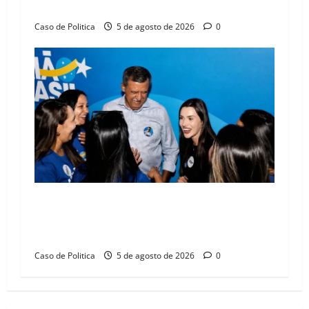
compromissos da SEDUC
Caso de Politica
5 de agosto de 2026
0
Barreiras recebe Cinthya Marabá e Zito
Barbosa em dia marcado pelo diálogo e força
feminina
Caso de Politica
5 de agosto de 2026
0