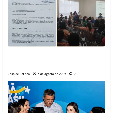
SINPROFE pede audiência pública na Câmara de
Barreiras sobre crise na educação e monitora
compromissos da SEDUC
Caso de Politica
5 de agosto de 2026
0