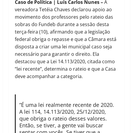
Caso de Política | Luís Carlos Nunes –
A
vereadora Tetéia Chaves declarou apoio ao
movimento dos professores pelo rateio das
sobras do Fundeb durante a sessão desta
terça-feira (10), afirmando que a legislação
federal obriga o repasse e que a Câmara está
disposta a criar uma lei municipal caso seja
necessário para garantir o direito. Ela
destacou que a Lei 14.113/2020, citada como
“lei recente”, determina o rateio e que a Casa
deve acompanhar a categoria.
“É uma lei realmente recente de 2020.
A lei 114, 14.113/2020, 25/12/2020,
que obriga o rateio desses valores.
Então, se tiver, a gente vai buscar
sentar com vocês. Se tiver que a