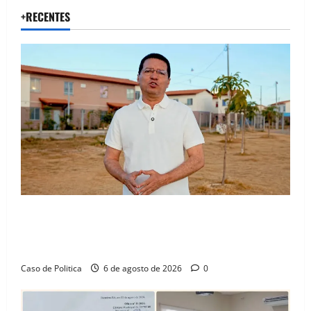
+RECENTES
“Uma casa é o começo de uma nova história”: Tito
celebra avanço de 500 novas moradias na Vila
Amorim e o legado habitacional em Barreiras
Caso de Politica
6 de agosto de 2026
0