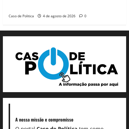
Jerônimo tem 57% de aprovação e 52% defendem
reeleição para 2026, aponta Pesquisa Quaest
Caso de Politica
4 de agosto de 2026
0
A nossa missão
e compromisso
O portal
Caso de Política
tem como