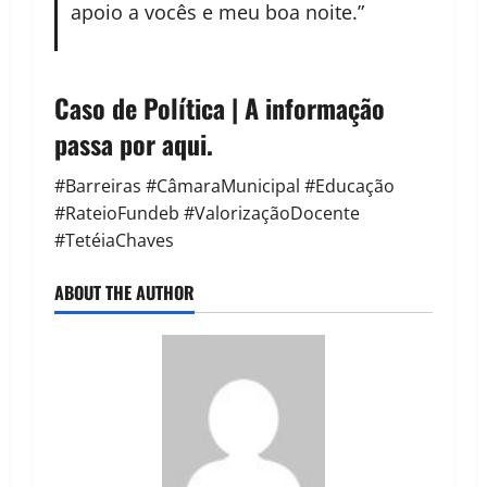
apoio a vocês e meu boa noite.”
Caso de Política | A informação
passa por aqui.
#Barreiras #CâmaraMunicipal #Educação
#RateioFundeb #ValorizaçãoDocente
#TetéiaChaves
ABOUT THE AUTHOR