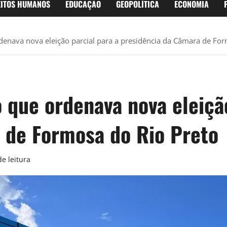
EITOS HUMANOS
EDUCAÇÃO
GEOPOLÍTICA
ECONOMIA
denava nova eleição parcial para a presidência da Câmara de For
 que ordenava nova eleição
 de Formosa do Rio Preto
e leitura