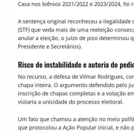
Casa nos biênios 2021/2022 e 2023/2024, foi 
A sentença original reconheceu a ilegalidad
(STF) que veda mais de uma reeleição consecu
anular a eleição, o juízo de piso determinou 
Presidente e Secretários).
Risco de instabilidade e autoria do pedi
No recurso, a defesa de Vilmar Rodrigues, c
chapa inteira. O argumento defendido pelo jur
inscrição de chapas completas e a votação em
violaria a unicidade do processo eleitoral.
Um fato que chamou a atenção no meio político
que protocolou a Ação Popular inicial, e não p