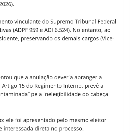
2026).
mento vinculante do Supremo Tribunal Federal
ivas (ADPF 959 e ADI 6.524). No entanto, ao
esidente, preservando os demais cargos (Vice-
entou que a anulação deveria abranger a
o Artigo 15 do Regimento Interno, prevê a
ntaminada” pela inelegibilidade do cabeça
to: ele foi apresentado pelo mesmo eleitor
te interessada direta no processo.