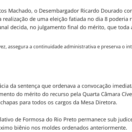
ntos Machado, o Desembargador Ricardo Dourado conc
a realização de uma eleição fatiada no dia 8 poderia r
unal decida, no julgamento final do mérito, que toda a
ez, assegura a continuidade administrativa e preserva o in
ácia da sentença que ordenava a convocação imediata
mento do mérito do recurso pela Quarta Câmara Cível,
 chapas para todos os cargos da Mesa Diretora.
egislativo de Formosa do Rio Preto permanece sub judi
róximo biênio nos moldes ordenados anteriormente.