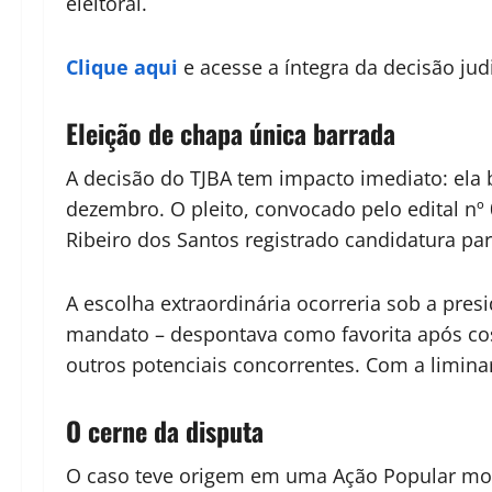
eleitoral.
Clique aqui
e acesse a íntegra da decisão judi
Eleição de chapa única barrada
A decisão do TJBA tem impacto imediato: ela b
dezembro. O pleito, convocado pelo edital nº
Ribeiro dos Santos registrado candidatura par
A escolha extraordinária ocorreria sob a pres
mandato – despontava como favorita após cost
outros potenciais concorrentes. Com a liminar
O cerne da disputa
O caso teve origem em uma Ação Popular movi