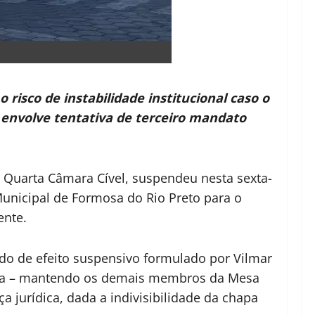
risco de instabilidade institucional caso o
 envolve tentativa de terceiro mandato
da Quarta Câmara Cível, suspendeu nesta sexta-
Municipal de Formosa do Rio Preto para o
ente.
do de efeito suspensivo formulado por Vilmar
gora – mantendo os demais membros da Mesa
a jurídica, dada a indivisibilidade da chapa