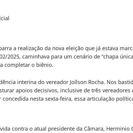
cial
arra a realização da nova eleição que já estava marc
 02/2025, caminhava para um cenário de “chapa única
a completar o biênio.
idência interina do vereador Joílson Rocha. Nos basti
urar apoios decisivos, inclusive de três vereadores 
 concedida nesta sexta-feira, essa articulação políti
da contra o atual presidente da Câmara, Herminio Co