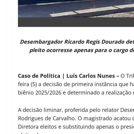
Desembargador Ricardo Regis Dourado deferi
pleito ocorresse apenas para o cargo 
Caso de Política | Luís Carlos Nunes –
O Tri
feira (5) a decisão de primeira instância que
biênio 2025/2026 e determinado a realização 
A decisão liminar, proferida pelo relator De
Rodrigues de Carvalho. O magistrado acatou
Diretora eleitos e substituindo apenas o presi