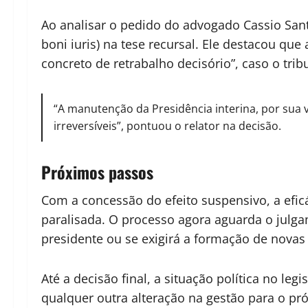
Ao analisar o pedido do advogado Cassio Sa
boni iuris) na tese recursal. Ele destacou que 
concreto de retrabalho decisório”, caso o trib
“A manutenção da Presidência interina, por sua v
irreversíveis”, pontuou o relator na decisão.
Próximos passos
Com a concessão do efeito suspensivo, a efic
paralisada. O processo agora aguarda o julga
presidente ou se exigirá a formação de novas
Até a decisão final, a situação política no l
qualquer outra alteração na gestão para o p