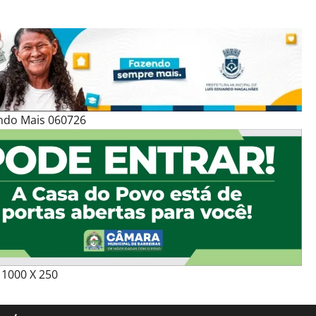
ndo Mais 060726
1000 X 250