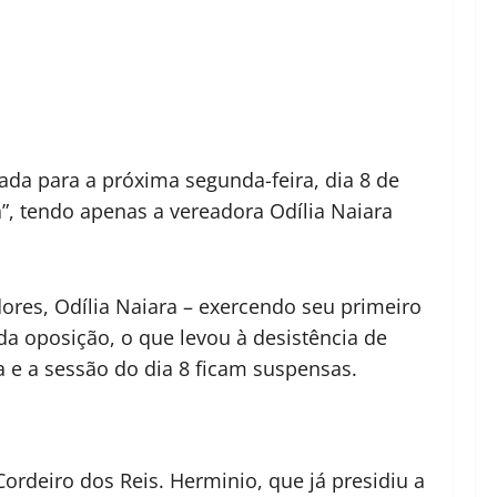
ada para a próxima segunda-feira, dia 8 de
”, tendo apenas a vereadora Odília Naiara
dores, Odília Naiara – exercendo seu primeiro
da oposição, o que levou à desistência de
ca e a sessão do dia 8 ficam suspensas.
rdeiro dos Reis. Herminio, que já presidiu a