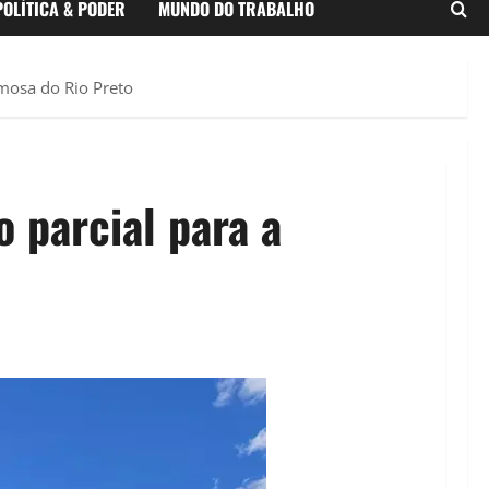
POLÍTICA & PODER
MUNDO DO TRABALHO
mosa do Rio Preto
 parcial para a