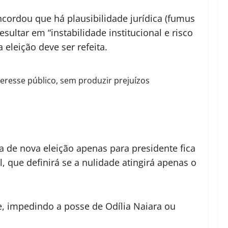
ordou que há plausibilidade jurídica (fumus
esultar em “instabilidade institucional e risco
 eleição deve ser refeita.
teresse público, sem produzir prejuízos
 de nova eleição apenas para presidente fica
 que definirá se a nulidade atingirá apenas o
ce, impedindo a posse de Odília Naiara ou