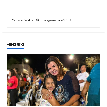
SINPROFE pede audiência pública na Câmara de
Barreiras sobre crise na educação e monitora
compromissos da SEDUC
Caso de Politica
5 de agosto de 2026
0
+RECENTES