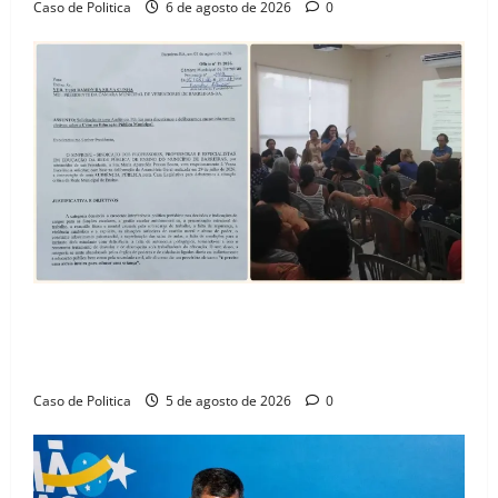
Caso de Politica
6 de agosto de 2026
0
SINPROFE pede audiência pública na Câmara de
Barreiras sobre crise na educação e monitora
compromissos da SEDUC
Caso de Politica
5 de agosto de 2026
0