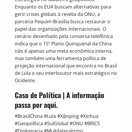
Enquanto os EUA buscam alternativas para
gerir crises globais à revelia da ONU, a
parceria Pequim-Brasília busca restaurar o
papel das organizações internacionais. O
cenário desenhado pela conversa telefônica
indica que o 15º Plano Quinquenal da China
não é apenas uma meta econômica interna,
mas também uma ferramenta política de
projeção internacional que encontra no Brasil
de Lula o seu interlocutor mais estratégico no
Ocidente.
Caso de Política | A informação
passa por aqui.
#BrasilChina #Lula #XiJinping #Xinhua
#Geopolítica #SulGlobal #ONU #BRICS
#Diplomacia #Multilateralismo