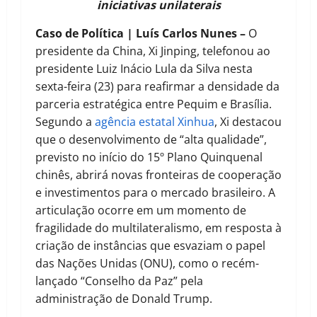
iniciativas unilaterais
Caso de Política | Luís Carlos Nunes –
O
presidente da China, Xi Jinping, telefonou ao
presidente Luiz Inácio Lula da Silva nesta
sexta-feira (23) para reafirmar a densidade da
parceria estratégica entre Pequim e Brasília.
Segundo a
agência estatal Xinhua
, Xi destacou
que o desenvolvimento de “alta qualidade”,
previsto no início do 15º Plano Quinquenal
chinês, abrirá novas fronteiras de cooperação
e investimentos para o mercado brasileiro. A
articulação ocorre em um momento de
fragilidade do multilateralismo, em resposta à
criação de instâncias que esvaziam o papel
das Nações Unidas (ONU), como o recém-
lançado “Conselho da Paz” pela
administração de Donald Trump.