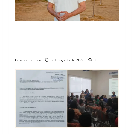
“Uma casa é o começo de uma nova história”:
Tito celebra avanço de 500 novas moradias na
Vila Amorim e o legado habitacional em
Barreiras
Caso de Politica
6 de agosto de 2026
0