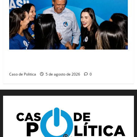
Barreiras recebe Cinthya Marabá e Zito Barbosa em
dia marcado pelo diálogo e força feminina
Caso de Politica
5 de agosto de 2026
0