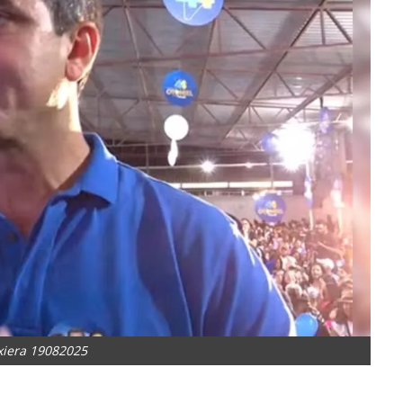
xiera 19082025