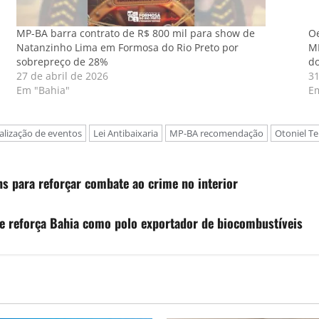
MP-BA barra contrato de R$ 800 mil para show de
Oe
Natanzinho Lima em Formosa do Rio Preto por
MP
sobrepreço de 28%
do
27 de abril de 2026
31
Em "Bahia"
E
calização de eventos
Lei Antibaixaria
MP-BA recomendação
Otoniel Te
ins para reforçar combate ao crime no interior
e reforça Bahia como polo exportador de biocombustíveis