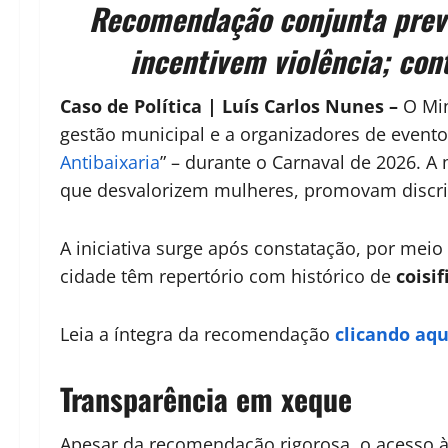
Recomendação conjunta prevê 
incentivem violência; con
Caso de Política | Luís Carlos Nunes –
O Min
gestão municipal e a organizadores de event
Antibaixaria
” – durante o Carnaval de 2026. A
que desvalorizem mulheres, promovam discri
A iniciativa surge após constatação, por mei
cidade têm repertório com histórico de
coisi
Leia a íntegra da recomendação
clicando aqu
Transparência em xeque
Apesar da recomendação rigorosa, o acesso à 