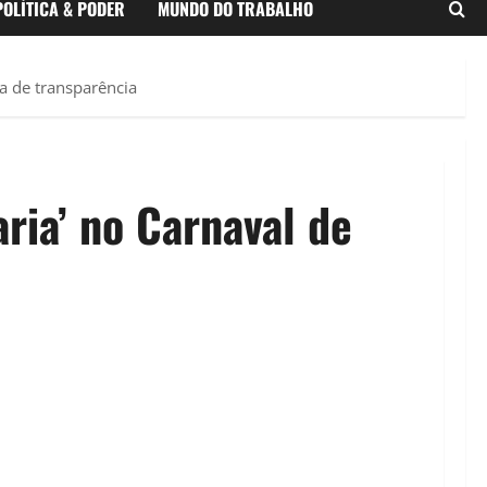
POLÍTICA & PODER
MUNDO DO TRABALHO
a de transparência
ia’ no Carnaval de