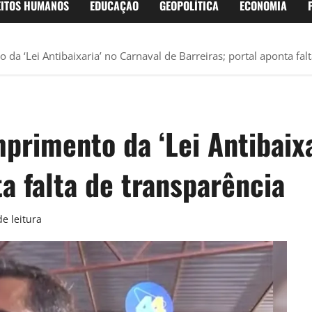
EITOS HUMANOS
EDUCAÇÃO
GEOPOLÍTICA
ECONOMIA
 ‘Lei Antibaixaria’ no Carnaval de Barreiras; portal aponta falt
imento da ‘Lei Antibaixar
ta falta de transparência
e leitura