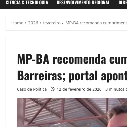
CIÊNCIA & TECNOLOGIA
DESENVOLVIMENTO REGIONAL
DIR
Home
2026
fevereiro
MP-BA recomenda cumprimento da
MP-BA recomenda cumpr
Barreiras; portal apon
Caso de Política
12 de fevereiro de 2026
3 minutos d