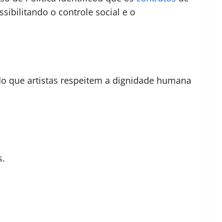
sibilitando o controle social e o
ndo que artistas respeitem a dignidade humana
s.