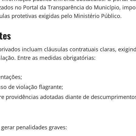
zados no Portal da Transparência do Município, impos
 protetivas exigidas pelo Ministério Público.
tes
privados incluam cláusulas contratuais claras, exigi
lação. Entre as medidas obrigatórias:
entações;
so de violação flagrante;
re providências adotadas diante de descumprimento
erar penalidades graves: