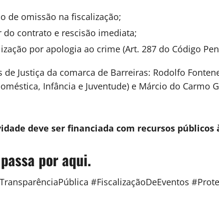
o de omissão na fiscalização;
 do contrato e rescisão imediata;
ização por apologia ao crime (
Art. 287 do Código Pen
de Justiça da comarca de Barreiras: Rodolfo Fontene
 Doméstica, Infância e Juventude) e Márcio do Carmo 
idade deve ser financiada com recursos públicos
 passa por aqui.
#TransparênciaPública #FiscalizaçãoDeEventos #Pro