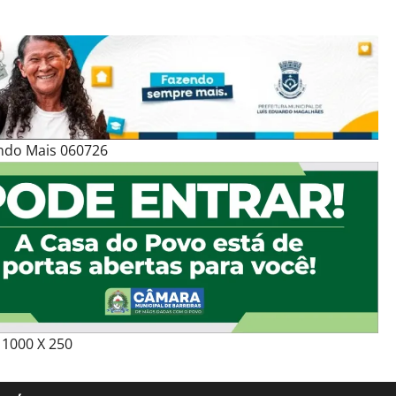
ndo Mais 060726
1000 X 250