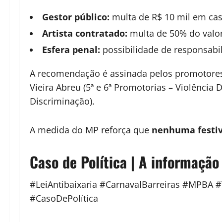
Gestor público:
multa de R$ 10 mil em cas
Artista contratado:
multa de 50% do valor
Esfera penal:
possibilidade de responsabil
A recomendação é assinada pelos promotores 
Vieira Abreu (5ª e 6ª Promotorias – Violência
Discriminação).
A medida do MP reforça que
nenhuma festiv
Caso de Política | A informação
#LeiAntibaixaria #CarnavalBarreiras #MPBA 
#CasoDePolítica