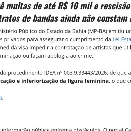
multas de até R$ 10 mil e rescisão 
tratos de bandas ainda não constam 
istério Público do Estado da Bahia (MP-BA) emitiu
os privados para assegurar o cumprimento da
Lei Est
 medida visa impedir a contratação de artistas que ut
minação ou façam apologia ao crime.
o do procedimento IDEA nº 003.9.33443/2026, de que a
ficação e inferiorização da figura feminina
, o que c
i
.
informação pública enfrenta obstáculos. O portal Cas