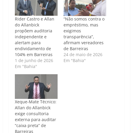
Rider Castro e Allan
“Não somos contra o
do Allanbick
empréstimo, mas
propõem auditoria
exigimos
independente e
transparência”,
alertam para
afirmam vereadores
endividamento de
de Barreiras
104% em Barreiras
24 de maio de 2026
1 de junho de 2026
Em "Bahia"
Em "Bahia"
Xeque-Mate Técnico:
Allan do Allanbick
exige consultoria
externa para auditar
“caixa preta” de
Barreiras