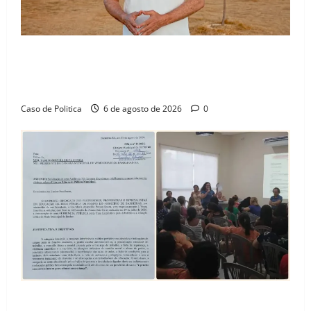
“Uma casa é o começo de uma nova história”: Tito
celebra avanço de 500 novas moradias na Vila
Amorim e o legado habitacional em Barreiras
Caso de Politica
6 de agosto de 2026
0
SINPROFE pede audiência pública na Câmara de