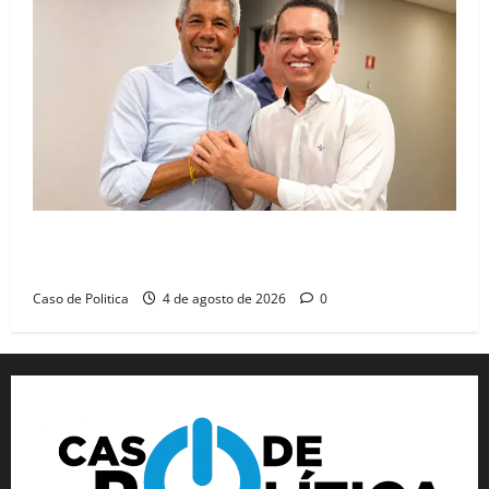
Jerônimo tem 57% de aprovação e 52% defendem
reeleição para 2026, aponta Pesquisa Quaest
Caso de Politica
4 de agosto de 2026
0