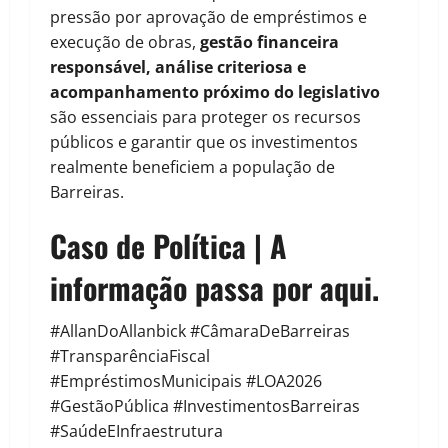
pressão por aprovação de empréstimos e
execução de obras,
gestão financeira
responsável, análise criteriosa e
acompanhamento próximo do legislativo
são essenciais para proteger os recursos
públicos e garantir que os investimentos
realmente beneficiem a população de
Barreiras.
Caso de Política | A
informação passa por aqui.
#AllanDoAllanbick #CâmaraDeBarreiras
#TransparênciaFiscal
#EmpréstimosMunicipais #LOA2026
#GestãoPública #InvestimentosBarreiras
#SaúdeEInfraestrutura