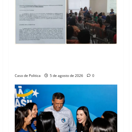
SINPROFE pede audiência pública na Câmara de
Barreiras sobre crise na educação e monitora
compromissos da SEDUC
Caso de Politica
5 de agosto de 2026
0