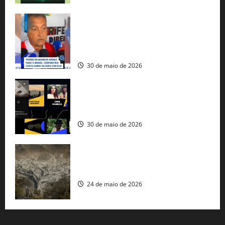
Rui Costa cobra ação dos EUA contra
tráfico de armas e afirma que 80% dos
fuzis apreendidos no Brasil têm origem
americana
30 de maio de 2026
Governo federal lança plataforma
gratuita de streaming com mais de 550
produções brasileiras
30 de maio de 2026
Mudanças climáticas já atingem 85% da
população brasileira, aponta pesquisa
24 de maio de 2026