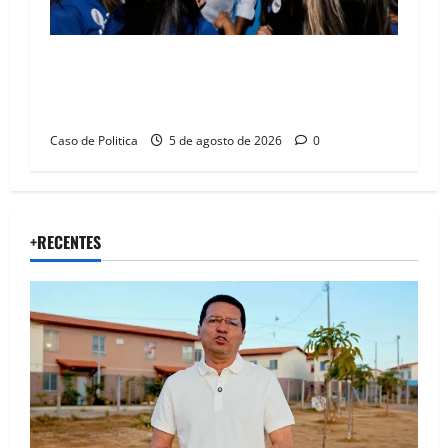
Barreiras recebe Cinthya Marabá e Zito
Barbosa em dia marcado pelo diálogo e força
feminina
Caso de Politica
5 de agosto de 2026
0
+RECENTES