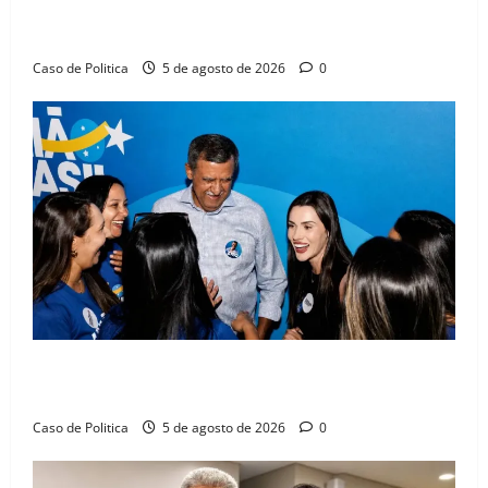
Barreiras sobre crise na educação e monitora
compromissos da SEDUC
Caso de Politica
5 de agosto de 2026
0
Barreiras recebe Cinthya Marabá e Zito Barbosa em
dia marcado pelo diálogo e força feminina
Caso de Politica
5 de agosto de 2026
0