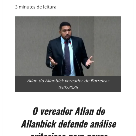
3 minutos de leitura
Allan do Allanbick vereador de Barreiras
05022026
O vereador Allan do
Allanbick defende análise