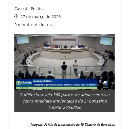
Caso de Política
27 de março de 2026
9 minutos de leitura
Audiência revela 360 partos de adolescentes e
cobra imediata implantação do 2º Conselho
Tutelar 26032026
Imagens: Prints da transmissão da TV Câmara de Barreiras