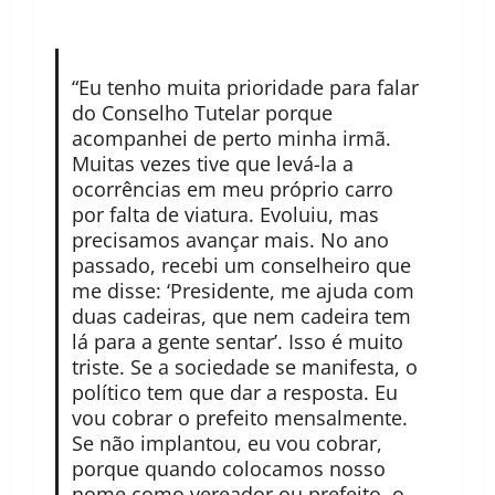
“Eu tenho muita prioridade para falar
do Conselho Tutelar porque
acompanhei de perto minha irmã.
Muitas vezes tive que levá-la a
ocorrências em meu próprio carro
por falta de viatura. Evoluiu, mas
precisamos avançar mais. No ano
passado, recebi um conselheiro que
me disse: ‘Presidente, me ajuda com
duas cadeiras, que nem cadeira tem
lá para a gente sentar’. Isso é muito
triste. Se a sociedade se manifesta, o
político tem que dar a resposta. Eu
vou cobrar o prefeito mensalmente.
Se não implantou, eu vou cobrar,
porque quando colocamos nosso
nome como vereador ou prefeito, o