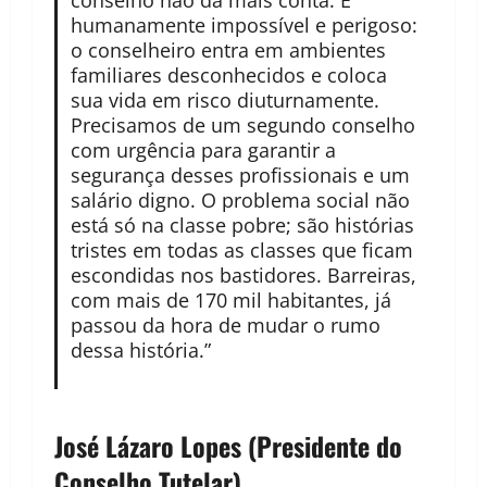
conselho não dá mais conta. É
humanamente impossível e perigoso:
o conselheiro entra em ambientes
familiares desconhecidos e coloca
sua vida em risco diuturnamente.
Precisamos de um segundo conselho
com urgência para garantir a
segurança desses profissionais e um
salário digno. O problema social não
está só na classe pobre; são histórias
tristes em todas as classes que ficam
escondidas nos bastidores. Barreiras,
com mais de 170 mil habitantes, já
passou da hora de mudar o rumo
dessa história.”
José Lázaro Lopes (Presidente do
Conselho Tutelar)