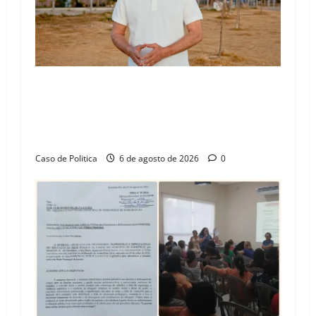
“Uma casa é o começo de uma nova história”:
Tito celebra avanço de 500 novas moradias na
Vila Amorim e o legado habitacional em
Barreiras
Caso de Politica
6 de agosto de 2026
0