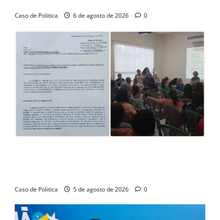
Amorim e o legado habitacional em Barreiras
Caso de Politica
6 de agosto de 2026
0
SINPROFE pede audiência pública na Câmara de
Barreiras sobre crise na educação e monitora
compromissos da SEDUC
Caso de Politica
5 de agosto de 2026
0