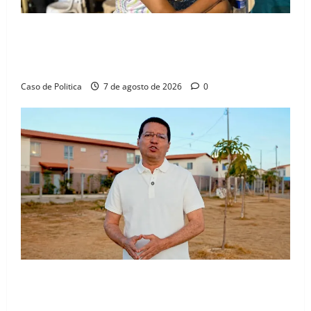
Drª. Graça celebra fé no Riachinho e reafirma
aliança com Danilo Henrique e Antônio Henrique
Júnior
Caso de Politica
7 de agosto de 2026
0
“Uma casa é o começo de uma nova história”: Tito
celebra avanço de 500 novas moradias na Vila