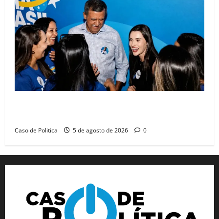
Barreiras recebe Cinthya Marabá e Zito Barbosa em
dia marcado pelo diálogo e força feminina
Caso de Politica
5 de agosto de 2026
0