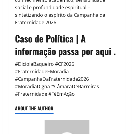
conhecimento acadêmico, sensibilidade
social e profundidade espiritual –
sintetizando o espírito da Campanha da
Fraternidade 2026.
Caso de Política | A
informação passa por aqui .
#DicíolaBaqueiro #CF2026
#FraternidadeEMoradia
#CampanhaDaFraternidade2026
#MoradiaDigna #CâmaraDeBarreiras
#Fraternidade #FéEmAção
ABOUT THE AUTHOR