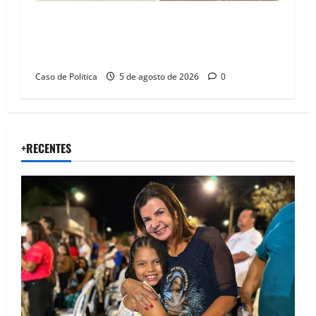
SINPROFE pede audiência pública na Câmara de
Barreiras sobre crise na educação e monitora
compromissos da SEDUC
Caso de Politica
5 de agosto de 2026
0
+RECENTES