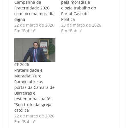
Campanha da
pela moradia e
Fraternidade 2026
elogia trabalho do
com foco na moradia
Portal Caso de
digna
Política
22 de março de 2026
23 de março de 2026
Em "Bahia"
Em "Bahia"
CF 2026 –
Fraternidade e
Moradia: Yure
Ramon abre as
portas da Câmara de
Barreiras e
testemunha sua fé:
“Sou fruto da igreja
católica”
22 de março de 2026
Em "Bahia"