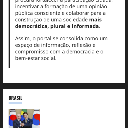
incentivar a formação de uma opinião
pública consciente e colaborar para a
construção de uma sociedade
mais
democrática, plural e informada
.
Assim, o portal se consolida como um
espaço de informação, reflexão e
compromisso com a democracia e o
bem-estar social.
BRASIL
Brasil e Coreia do Sul selam pacto sobre
minerais estratégicos em resposta ao
protecionismo global