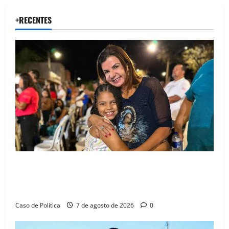
+RECENTES
Drª. Graça celebra fé no Riachinho e reafirma
aliança com Danilo Henrique e Antônio Henrique
Júnior
Caso de Politica
7 de agosto de 2026
0