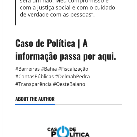
será um não. Meu compromisso é
com a justiça social e com o cuidado
de verdade com as pessoas”.
Caso de Política | A
informação passa por aqui.
#Barreiras #Bahia #Fiscalização
#ContasPúblicas #DelmahPedra
#Transparência #OesteBaiano
ABOUT THE AUTHOR