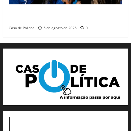
Barreiras recebe Cinthya Marabá e Zito Barbosa em
dia marcado pelo diálogo e força feminina
Caso de Politica
5 de agosto de 2026
0