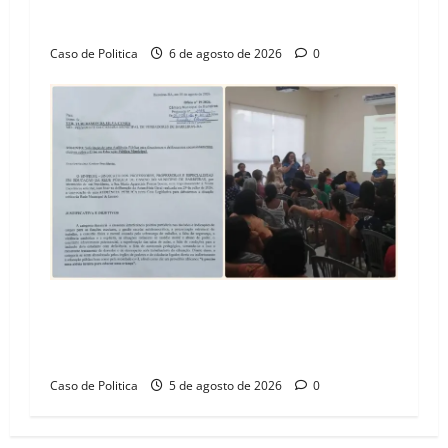
Vila Amorim e o legado habitacional em
Barreiras
Caso de Politica
6 de agosto de 2026
0
SINPROFE pede audiência pública na Câmara de
Barreiras sobre crise na educação e monitora
compromissos da SEDUC
Caso de Politica
5 de agosto de 2026
0