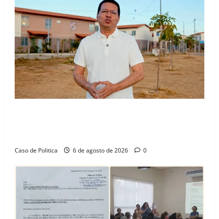
“Uma casa é o começo de uma nova história”: Tito
celebra avanço de 500 novas moradias na Vila
Amorim e o legado habitacional em Barreiras
Caso de Politica
6 de agosto de 2026
0