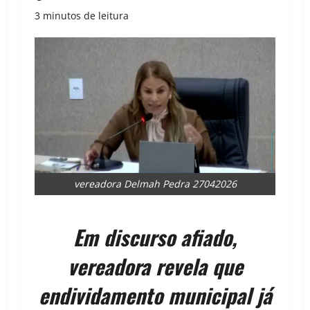
3 minutos de leitura
vereadora Delmah Pedra 27042026
Em discurso afiado,
vereadora revela que
endividamento municipal já