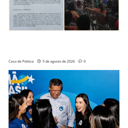
SINPROFE pede audiência pública na Câmara de
Barreiras sobre crise na educação e monitora
compromissos da SEDUC
Caso de Politica
5 de agosto de 2026
0