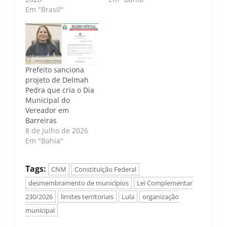
Em "Brasil"
Prefeito sanciona
projeto de Delmah
Pedra que cria o Dia
Municipal do
Vereador em
Barreiras
8 de julho de 2026
Em "Bahia"
Tags:
CNM
Constituição Federal
desmembramento de municípios
Lei Complementar
230/2026
limites territoriais
Lula
organização
municipal