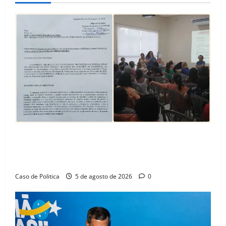
SINPROFE pede audiência pública na Câmara de
Barreiras sobre crise na educação e monitora
compromissos da SEDUC
Caso de Politica
5 de agosto de 2026
0