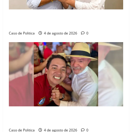
Jerônimo tem 57% de aprovação e 52% defendem
reeleição para 2026, aponta Pesquisa Quaest
Caso de Politica
4 de agosto de 2026
0
João Felipe tem candidatura oficializada em Salvador
e ganha projeção nacional com “benção” de Lula
Caso de Politica
4 de agosto de 2026
0