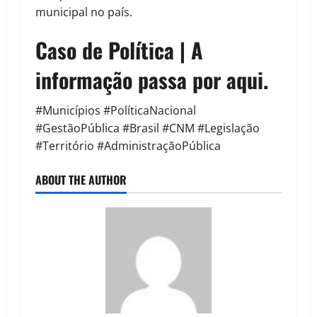
municipal no país.
Caso de Política | A
informação passa por aqui.
#Municípios #PolíticaNacional
#GestãoPública #Brasil #CNM #Legislação
#Território #AdministraçãoPública
ABOUT THE AUTHOR