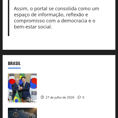
Assim, o portal se consolida como um
espaço de informação, reflexão e
compromisso com a democracia e o
bem-estar social.
BRASIL
Brasil e Coreia do Sul selam pacto sobre
minerais estratégicos em resposta ao
protecionismo global
27 de julho de 2026
0
51 candidaturas aos governos estaduais