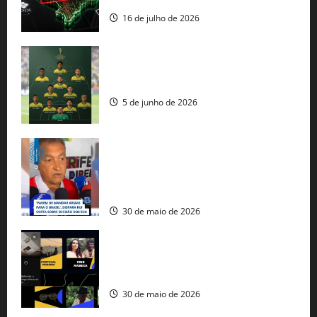
16 de julho de 2026
Veja datas e horários dos jogos da
seleção brasileira na Copa do Mundo
5 de junho de 2026
Rui Costa cobra ação dos EUA contra
tráfico de armas e afirma que 80% dos
fuzis apreendidos no Brasil têm origem
americana
30 de maio de 2026
Governo federal lança plataforma
gratuita de streaming com mais de 550
produções brasileiras
30 de maio de 2026