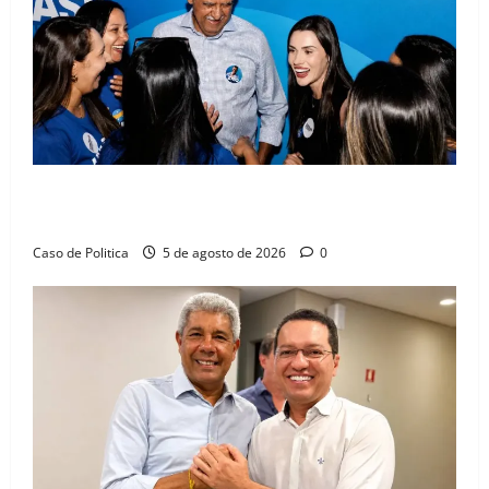
Barreiras recebe Cinthya Marabá e Zito Barbosa em
dia marcado pelo diálogo e força feminina
Caso de Politica
5 de agosto de 2026
0