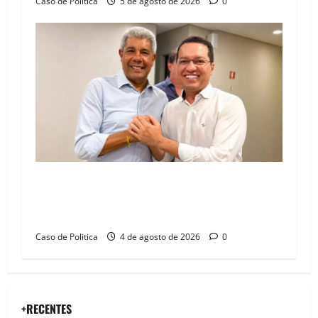
Caso de Politica
5 de agosto de 2026
0
Jerônimo tem 57% de aprovação e 52%
defendem reeleição para 2026, aponta
Pesquisa Quaest
Caso de Politica
4 de agosto de 2026
0
+RECENTES