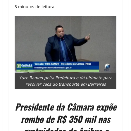
3 minutos de leitura
Yure Ramon peita Prefeitura e dá ultimato para
resolver caos do transporte em Barreiras
Presidente da Câmara expõe
rombo de R$ 350 mil nas