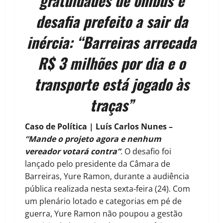
gratuidades de ônibus e
desafia prefeito a sair da
inércia: “Barreiras arrecada
R$ 3 milhões por dia e o
transporte está jogado às
traças”
Caso de Política | Luís Carlos Nunes –
“Mande o projeto agora e nenhum
vereador votará contra”
. O desafio foi
lançado pelo presidente da Câmara de
Barreiras, Yure Ramon, durante a audiência
pública realizada nesta sexta-feira (24). Com
um plenário lotado e categorias em pé de
guerra, Yure Ramon não poupou a gestão