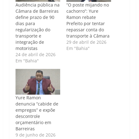
Audiência pública na
“O poste mijando no
Câmara de Barreiras
cachorro”: Yure
define prazo de 90
Ramon rebate
dias para
Prefeito por tentar
regularização do
repassar conta do
transporte e
transporte à Câmara
integração de
29 de abril de 2026
motoristas
Em "Bahia"
24 de abril de 2026
Em "Bahia"
Yure Ramon
denuncia “cabide de
empregos” e expõe
descontrole
orçamentário em
Barreiras
9 de junho de 2026