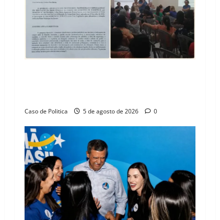
SINPROFE pede audiência pública na Câmara de
Barreiras sobre crise na educação e monitora
compromissos da SEDUC
Caso de Politica
5 de agosto de 2026
0