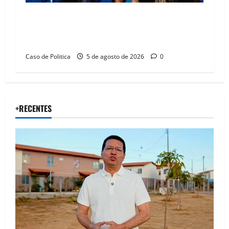
Barreiras recebe Cinthya Marabá e Zito
Barbosa em dia marcado pelo diálogo e força
feminina
Caso de Politica
5 de agosto de 2026
0
+RECENTES