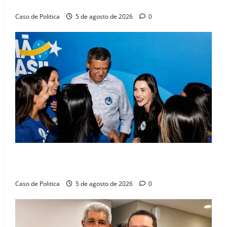
compromissos da SEDUC
Caso de Politica
5 de agosto de 2026
0
Barreiras recebe Cinthya Marabá e Zito Barbosa em
dia marcado pelo diálogo e força feminina
Caso de Politica
5 de agosto de 2026
0