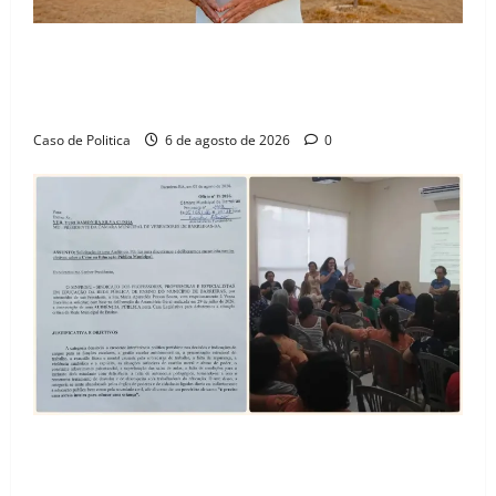
“Uma casa é o começo de uma nova história”: Tito
celebra avanço de 500 novas moradias na Vila
Amorim e o legado habitacional em Barreiras
Caso de Politica
6 de agosto de 2026
0
SINPROFE pede audiência pública na Câmara de
Barreiras sobre crise na educação e monitora