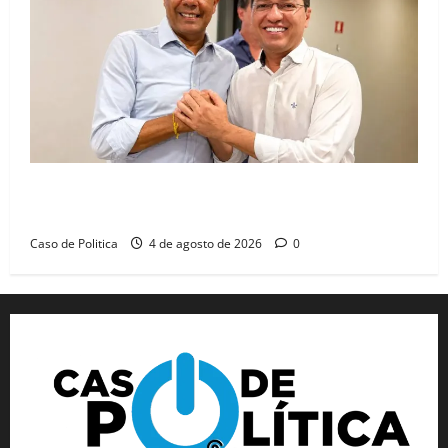
Jerônimo tem 57% de aprovação e 52% defendem
reeleição para 2026, aponta Pesquisa Quaest
Caso de Politica
4 de agosto de 2026
0