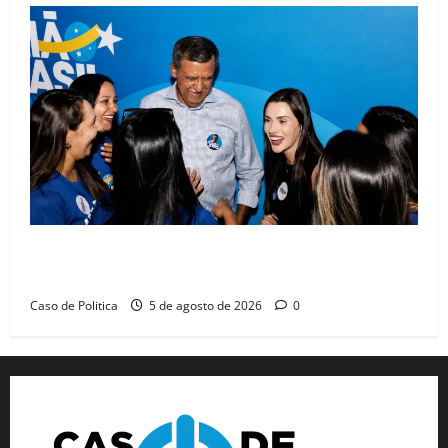
Barreiras recebe Cinthya Marabá e Zito Barbosa em
dia marcado pelo diálogo e força feminina
Caso de Politica
5 de agosto de 2026
0