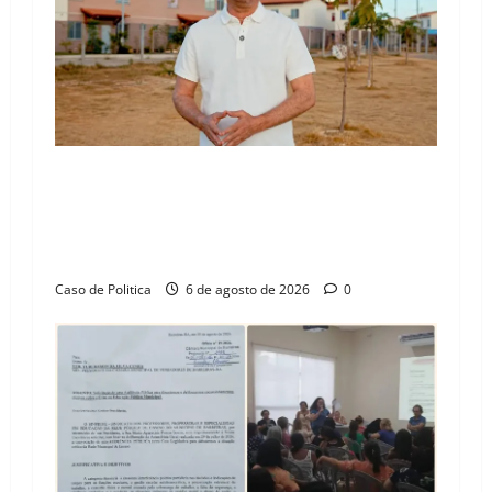
“Uma casa é o começo de uma nova história”:
Tito celebra avanço de 500 novas moradias na
Vila Amorim e o legado habitacional em
Barreiras
Caso de Politica
6 de agosto de 2026
0