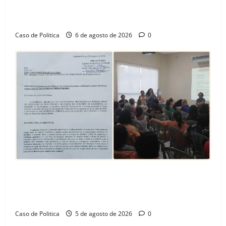
celebra avanço de 500 novas moradias na Vila
Amorim e o legado habitacional em Barreiras
Caso de Politica
6 de agosto de 2026
0
SINPROFE pede audiência pública na Câmara de
Barreiras sobre crise na educação e monitora
compromissos da SEDUC
Caso de Politica
5 de agosto de 2026
0