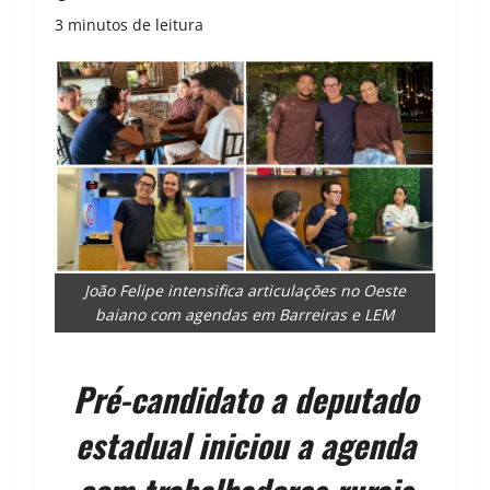
3 minutos de leitura
João Felipe intensifica articulações no Oeste
baiano com agendas em Barreiras e LEM
Pré-candidato a deputado
estadual iniciou a agenda