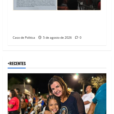
SINPROFE pede audiência pública na Câmara de
Barreiras sobre crise na educação e monitora
compromissos da SEDUC
Caso de Politica
5 de agosto de 2026
0
+RECENTES