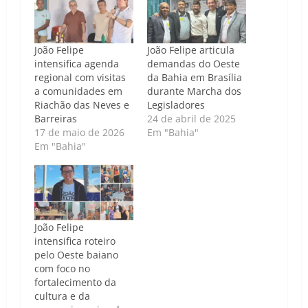
João Felipe
João Felipe articula
intensifica agenda
demandas do Oeste
regional com visitas
da Bahia em Brasília
a comunidades em
durante Marcha dos
Riachão das Neves e
Legisladores
Barreiras
24 de abril de 2025
17 de maio de 2026
Em "Bahia"
Em "Bahia"
João Felipe
intensifica roteiro
pelo Oeste baiano
com foco no
fortalecimento da
cultura e da