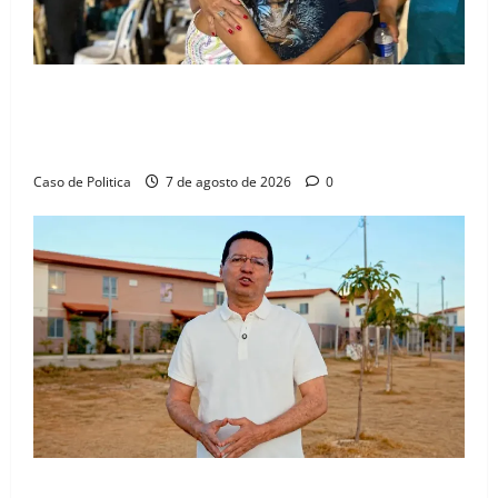
Drª. Graça celebra fé no Riachinho e reafirma
aliança com Danilo Henrique e Antônio Henrique
Júnior
Caso de Politica
7 de agosto de 2026
0
“Uma casa é o começo de uma nova história”: Tito