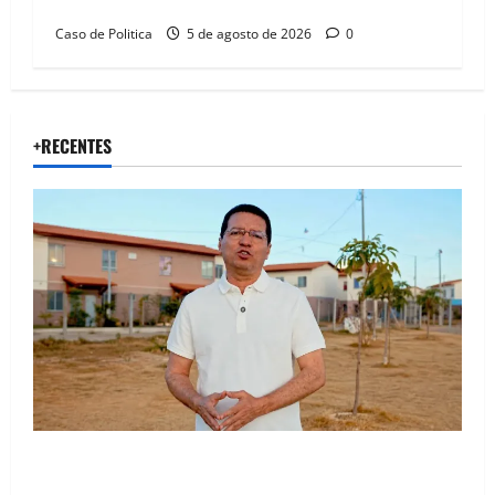
feminina
Caso de Politica
5 de agosto de 2026
0
+RECENTES
“Uma casa é o começo de uma nova história”: Tito
celebra avanço de 500 novas moradias na Vila