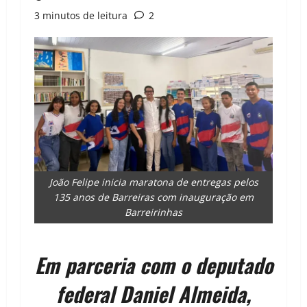
3 minutos de leitura
2
João Felipe inicia maratona de entregas pelos
135 anos de Barreiras com inauguração em
Barreirinhas
Em parceria com o deputado
federal Daniel Almeida,