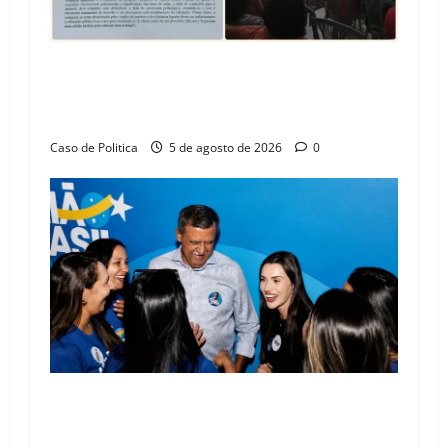
SINPROFE pede audiência pública na Câmara de
Barreiras sobre crise na educação e monitora
compromissos da SEDUC
Caso de Politica
5 de agosto de 2026
0
Barreiras recebe Cinthya Marabá e Zito
Barbosa em dia marcado pelo diálogo e força