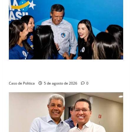
Barreiras recebe Cinthya Marabá e Zito Barbosa em
dia marcado pelo diálogo e força feminina
Caso de Politica
5 de agosto de 2026
0