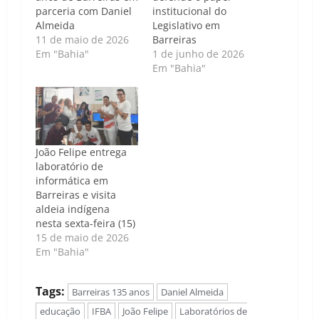
parceria com Daniel
institucional do
Almeida
Legislativo em
11 de maio de 2026
Barreiras
Em "Bahia"
1 de junho de 2026
Em "Bahia"
João Felipe entrega
laboratório de
informática em
Barreiras e visita
aldeia indígena
nesta sexta-feira (15)
15 de maio de 2026
Em "Bahia"
Tags:
Barreiras 135 anos
Daniel Almeida
educação
IFBA
João Felipe
Laboratórios de