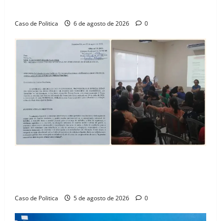
Amorim e o legado habitacional em Barreiras
Caso de Politica
6 de agosto de 2026
0
SINPROFE pede audiência pública na Câmara de
Barreiras sobre crise na educação e monitora
compromissos da SEDUC
Caso de Politica
5 de agosto de 2026
0