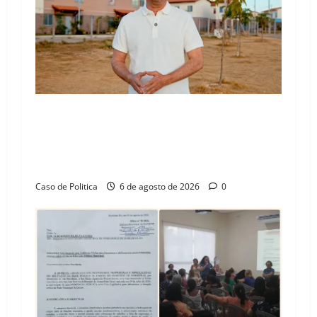
“Uma casa é o começo de uma nova história”:
Tito celebra avanço de 500 novas moradias na
Vila Amorim e o legado habitacional em
Barreiras
Caso de Politica
6 de agosto de 2026
0