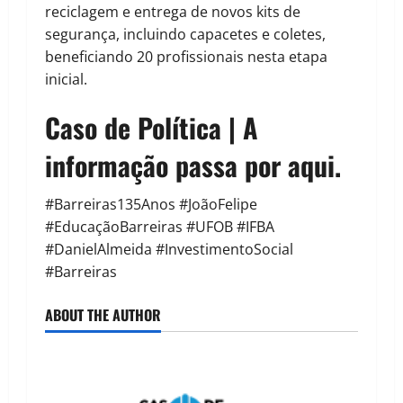
reciclagem e entrega de novos kits de
segurança, incluindo capacetes e coletes,
beneficiando 20 profissionais nesta etapa
inicial.
Caso de Política | A
informação passa por aqui.
#Barreiras135Anos #JoãoFelipe
#EducaçãoBarreiras #UFOB #IFBA
#DanielAlmeida #InvestimentoSocial
#Barreiras
ABOUT THE AUTHOR