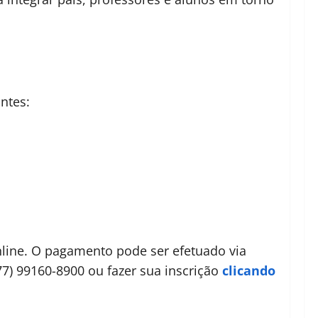
ntes:
online. O pagamento pode ser efetuado via
7) 99160-8900 ou fazer sua inscrição
clicando