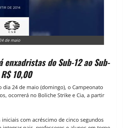
24 de maio
á enxadristas do Sub-12 ao Sub-
 R$ 10,00
o dia 24 de maio (domingo), o Campeonato
, ocorrerá no Boliche Strike e Cia, a partir
s iniciais com acréscimo de cinco segundos
a integrar pais, professores e alunos em torno