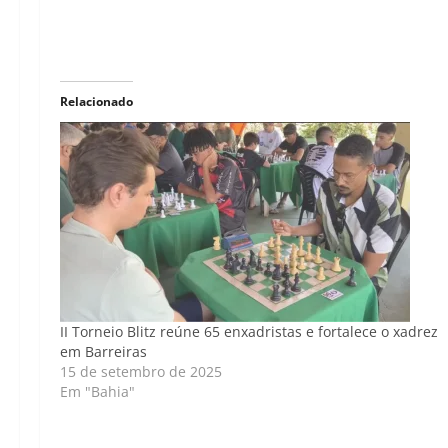
Relacionado
II Torneio Blitz reúne 65 enxadristas e fortalece o xadrez
em Barreiras
15 de setembro de 2025
Em "Bahia"