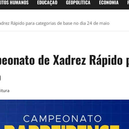
EITOS HUMANOS
EDUCAÇÃO
GEOPOLÍTICA
ECONOMIA
drez Rápido para categorias de base no dia 24 de maio
eonato de Xadrez Rápido p
o
itura