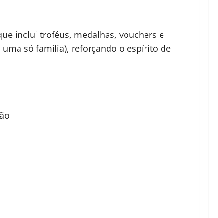
ue inclui troféus, medalhas, vouchers e
uma só família), reforçando o espírito de
ção