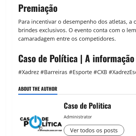
Premiação
Para incentivar o desempenho dos atletas, a 
brindes exclusivos. O evento conta com o lem
camaradagem entre os competidores.
Caso de Política | A informação
#Xadrez #Barreiras #Esporte #CXB #Xadrez
ABOUT THE AUTHOR
Caso de Politica
Administrator
Ver todos os posts