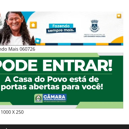
ndo Mais 060726
1000 X 250