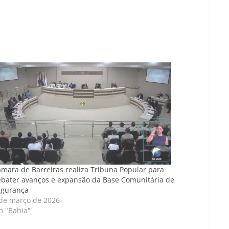
mara de Barreiras realiza Tribuna Popular para
bater avanços e expansão da Base Comunitária de
egurança
de março de 2026
m "Bahia"