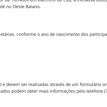
ade no Oeste Baiano.
etárias, conforme o ano de nascimento dos participa
,00 e devem ser realizadas através de um formulário 
sados podem obter mais informações pelo telefone (7