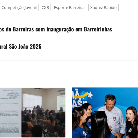
Competição Juvenil
CXB
Esporte Barreiras
Xadrez Rápido
nos de Barreiras com inauguração em Barreirinhas
tural São João 2026