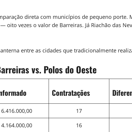
comparação direta com municípios de pequeno porte. 
 — oito vezes o valor de Barreiras. Já Riachão das Ne
 lanterna entre as cidades que tradicionalmente real
arreiras vs. Polos do Oeste
Informado
Contratações
Difere
 6.416.000,00
17
 4.164.000,00
16