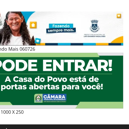
ndo Mais 060726
1000 X 250