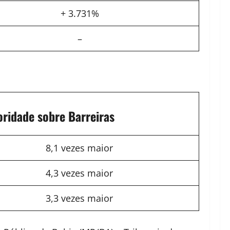
+ 3.731%
–
oridade sobre Barreiras
8,1 vezes maior
4,3 vezes maior
3,3 vezes maior