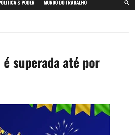
POLÍTICA & PODER
MUNDO DO TRABALHO
e é superada até por