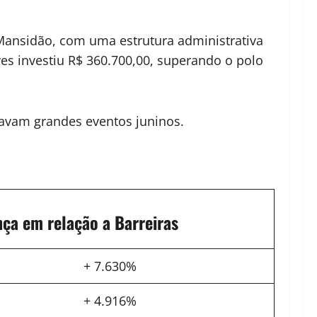
Mansidão, com uma estrutura administrativa
ves investiu R$ 360.700,00, superando o polo
izavam grandes eventos juninos.
nça em relação a Barreiras
+ 7.630%
+ 4.916%