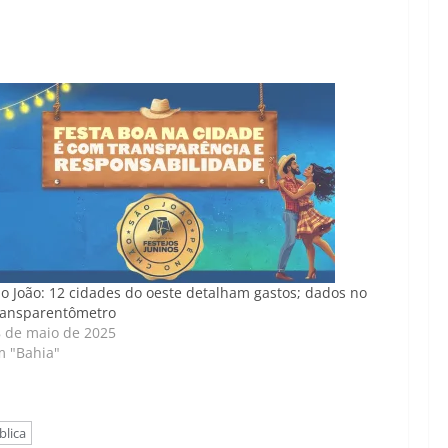
o João: 12 cidades do oeste detalham gastos; dados no
ransparentômetro
 de maio de 2025
m "Bahia"
blica