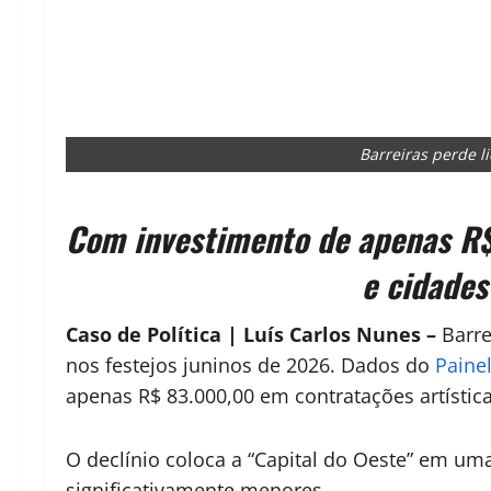
Barreiras perde l
Com investimento de apenas R$ 8
e cidade
Caso de Política | Luís Carlos Nunes –
Barre
nos festejos juninos de 2026. Dados do
Paine
apenas R$ 83.000,00 em contratações artístic
O declínio coloca a “Capital do Oeste” em u
significativamente menores.