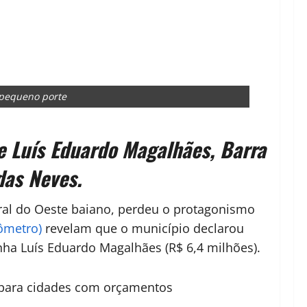
 pequeno porte
de Luís Eduardo Magalhães, Barra
as Neves.
ral do Oeste baiano, perdeu o protagonismo
ômetro)
revelam que o município declarou
inha Luís Eduardo Magalhães (R$ 6,4 milhões).
a para cidades com orçamentos