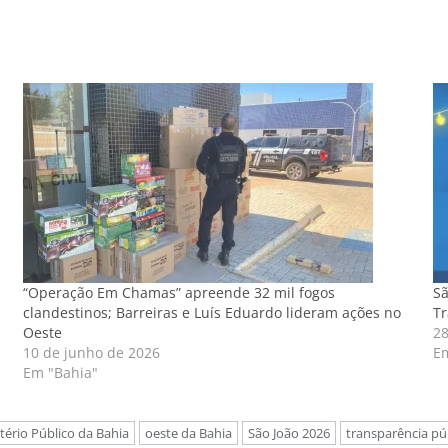
“Operação Em Chamas” apreende 32 mil fogos
Sã
clandestinos; Barreiras e Luís Eduardo lideram ações no
T
Oeste
28
10 de junho de 2026
E
Em "Bahia"
tério Público da Bahia
oeste da Bahia
São João 2026
transparência pú