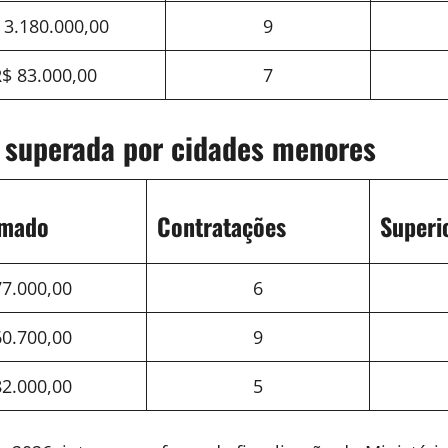
 3.180.000,00
9
$ 83.000,00
7
s superada por cidades menores
rmado
Contratações
Superi
77.000,00
6
60.700,00
9
82.000,00
5