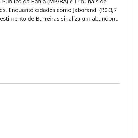
o Público da Bahia (MP/BA) e Tribunais de
os. Enquanto cidades como Jaborandi (R$ 3,7
nvestimento de Barreiras sinaliza um abandono