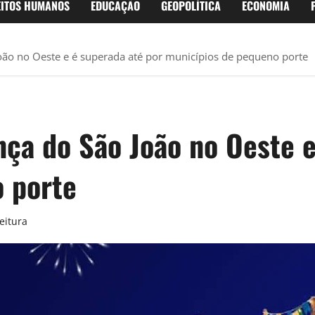
EITOS HUMANOS
EDUCAÇÃO
GEOPOLÍTICA
ECONOMIA
João no Oeste e é superada até por municípios de pequeno porte
nça do São João no Oeste 
 porte
eitura