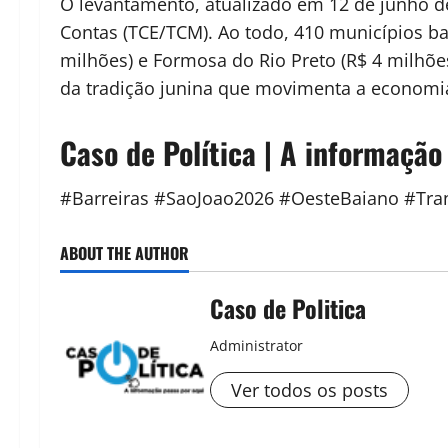
O levantamento, atualizado em 12 de junho de 
Contas (TCE/TCM). Ao todo, 410 municípios b
milhões) e Formosa do Rio Preto (R$ 4 milhõe
da tradição junina que movimenta a economia
Caso de Política | A informação
#Barreiras #SaoJoao2026 #OesteBaiano #Tran
ABOUT THE AUTHOR
Caso de Politica
Administrator
Ver todos os posts