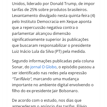
Unidos, liderado por Donald Trump, de impor
tarifas de 25% sobre produtos brasileiros.
Levantamento divulgado nesta quinta-feira (4)
pelo Instituto Democracia em Xeque aponta
que a repercussão negativa contra o
parlamentar alcançou dimensão
significativamente superior às publicações
que buscaram responsabilizar o presidente
Luiz Inácio Lula da Silva (PT) pela medida.
Segundo informações publicadas pela coluna
Sonar, do
jornal O Globo
, o episódio passou a
ser identificado nas redes pela expressão
“Tariflávio”
, marcando uma mudança
importante no ambiente digital envolvendo o
filho do ex-presidente Jair Bolsonaro.
De acordo com o estudo, nos dias que
antecederam o anúncio das tarifas, Flávio