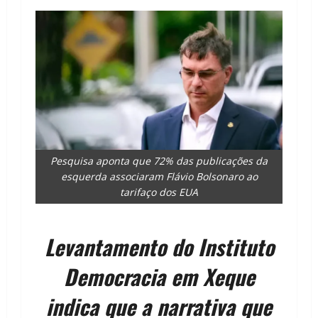
Pesquisa aponta que 72% das publicações da
esquerda associaram Flávio Bolsonaro ao
tarifaço dos EUA
Levantamento do Instituto
Democracia em Xeque
indica que a narrativa que