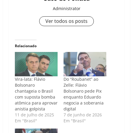
Administrator
Ver todos os posts
Relacionado
Vira-lata: Flávio
Do “Roubanet” ao
Bolsonaro
Zelle: Flávio
chantageia o Brasil
Bolsonaro pede Pix
com suposta bomba
enquanto Eduardo
atômica para aprovar
negocia a soberania
anistia golpista
digital
11 de julho de 2025
7 de junho de 2026
Em "Brasil"
Em "Brasil"