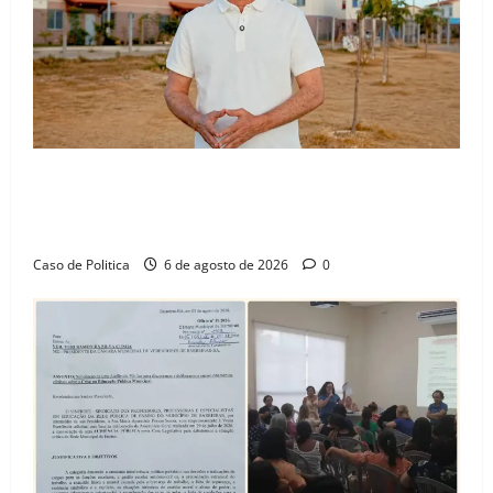
“Uma casa é o começo de uma nova história”: Tito
celebra avanço de 500 novas moradias na Vila
Amorim e o legado habitacional em Barreiras
Caso de Politica
6 de agosto de 2026
0