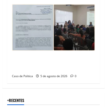
SINPROFE pede audiência pública na Câmara de
Barreiras sobre crise na educação e monitora
compromissos da SEDUC
Caso de Politica
5 de agosto de 2026
0
+RECENTES