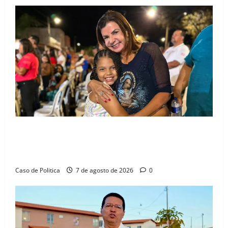
Drª. Graça celebra fé no Riachinho e reafirma
aliança com Danilo Henrique e Antônio Henrique
Júnior
Caso de Politica
7 de agosto de 2026
0