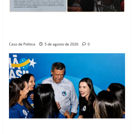
SINPROFE pede audiência pública na Câmara de
Barreiras sobre crise na educação e monitora
compromissos da SEDUC
Caso de Politica
5 de agosto de 2026
0
Barreiras recebe Cinthya Marabá e Zito Barbosa em
dia marcado pelo diálogo e força feminina