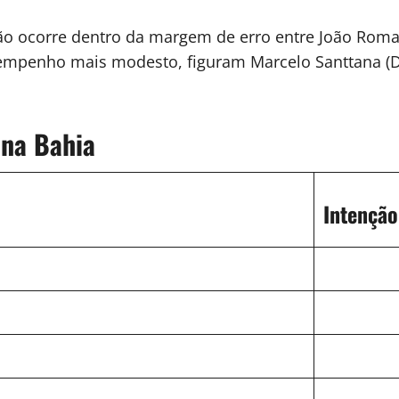
ção ocorre dentro da margem de erro entre João Roma
mpenho mais modesto, figuram Marcelo Santtana (DC),
 na Bahia
Intenção