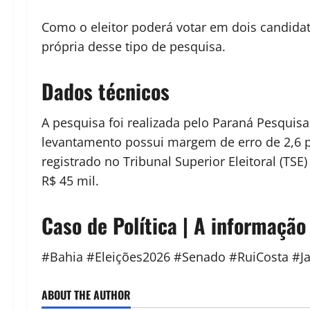
Como o eleitor poderá votar em dois candidat
própria desse tipo de pesquisa.
Dados técnicos
A pesquisa foi realizada pelo Paraná Pesquisa
levantamento possui margem de erro de 2,6 p
registrado no Tribunal Superior Eleitoral (TS
R$ 45 mil.
Caso de Política | A informação
#Bahia #Eleições2026 #Senado #RuiCosta #J
ABOUT THE AUTHOR