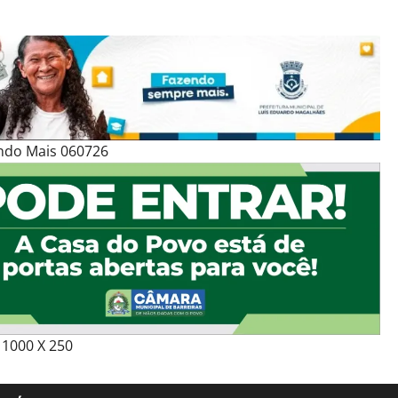
ndo Mais 060726
1000 X 250