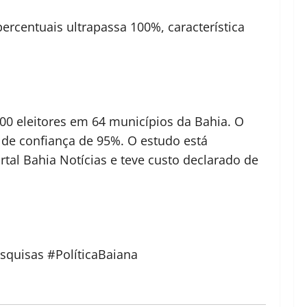
rcentuais ultrapassa 100%, característica
500 eleitores em 64 municípios da Bahia. O
 de confiança de 95%. O estudo está
rtal Bahia Notícias e teve custo declarado de
quisas #PolíticaBaiana