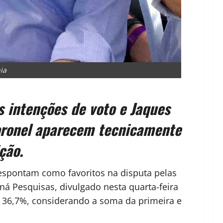
ia
 intenções de voto e Jaques
oronel aparecem tecnicamente
ção.
espontam como favoritos na disputa pelas
ná Pesquisas, divulgado nesta quarta-feira
a 36,7%, considerando a soma da primeira e