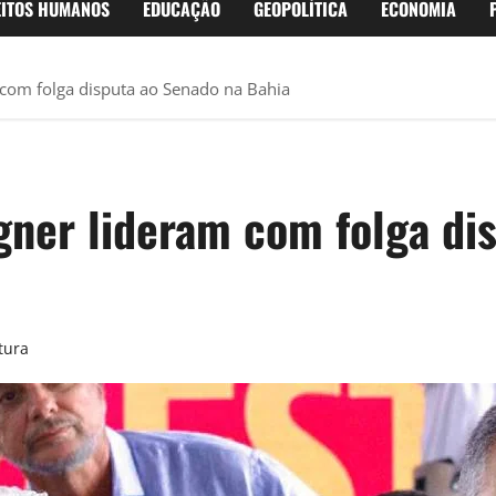
EITOS HUMANOS
EDUCAÇÃO
GEOPOLÍTICA
ECONOMIA
 com folga disputa ao Senado na Bahia
gner lideram com folga di
tura