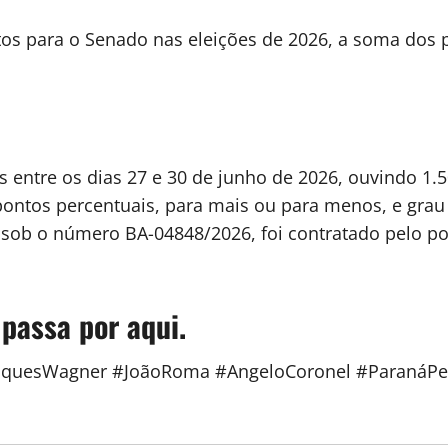
os para o Senado nas eleições de 2026, a soma dos pe
s entre os dias 27 e 30 de junho de 2026, ouvindo 1.
ontos percentuais, para mais ou para menos, e grau
E) sob o número BA-04848/2026, foi contratado pelo po
 passa por aqui.
aquesWagner #JoãoRoma #AngeloCoronel #ParanáPes