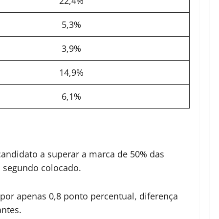
22,4%
5,3%
3,9%
14,9%
6,1%
candidato a superar a marca de 50% das
, segundo colocado.
por apenas 0,8 ponto percentual, diferença
antes.