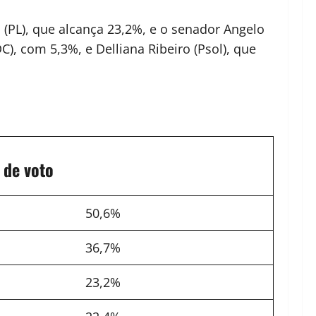
 (PL), que alcança 23,2%, e o senador Angelo
 com 5,3%, e Delliana Ribeiro (Psol), que
 de voto
50,6%
36,7%
23,2%