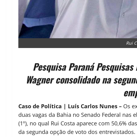
Rui C
Pesquisa Paraná Pesquisas 
Wagner consolidado na segun
emp
Caso de Política | Luís Carlos Nunes
–
Os ex
duas vagas da Bahia no Senado Federal nas el
(1º), no qual Rui Costa aparece com 50,6% da
da segunda opção de voto dos entrevistados.