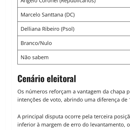
Angelo Coronel (Republicanos)
Marcelo Santtana (DC)
Delliana Ribeiro (Psol)
Branco/Nulo
Não sabem
Cenário eleitoral
Os números reforçam a vantagem da chapa pet
intenções de voto, abrindo uma diferença de
A principal disputa ocorre pela terceira pos
inferior à margem de erro do levantamento, o