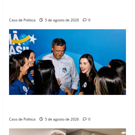
Barreiras sobre crise na educação e monitora
compromissos da SEDUC
Caso de Politica
5 de agosto de 2026
0
Barreiras recebe Cinthya Marabá e Zito Barbosa em
dia marcado pelo diálogo e força feminina
Caso de Politica
5 de agosto de 2026
0