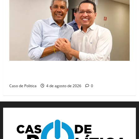
Jerônimo tem 57% de aprovação e 52% defendem
reeleição para 2026, aponta Pesquisa Quaest
Caso de Politica
4 de agosto de 2026
0