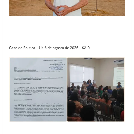
“Uma casa é o começo de uma nova história”: Tito
celebra avanço de 500 novas moradias na Vila
Amorim e o legado habitacional em Barreiras
Caso de Politica
6 de agosto de 2026
0
SINPROFE pede audiência pública na Câmara de