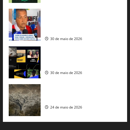
Rui Costa cobra ação dos EUA contra
tráfico de armas e afirma que 80% dos
fuzis apreendidos no Brasil têm origem
americana
30 de maio de 2026
Governo federal lança plataforma
gratuita de streaming com mais de 550
produções brasileiras
30 de maio de 2026
Mudanças climáticas já atingem 85% da
população brasileira, aponta pesquisa
24 de maio de 2026