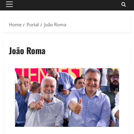
Primary
Menu
Home
Portal
João Roma
João Roma