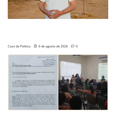
“Uma casa é o começo de uma nova história”: Tito
celebra avanço de 500 novas moradias na Vila
Amorim e o legado habitacional em Barreiras
Caso de Politica
6 de agosto de 2026
0