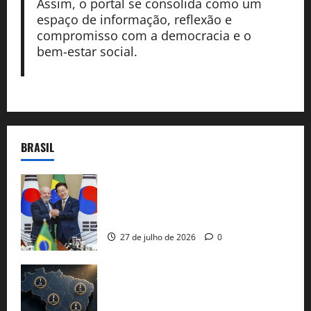
Assim, o portal se consolida como um
espaço de informação, reflexão e
compromisso com a democracia e o
bem-estar social.
BRASIL
Brasil e Coreia do Sul selam pacto sobre
minerais estratégicos em resposta ao
protecionismo global
27 de julho de 2026
0
51 candidaturas aos governos estaduais
já estão oficializadas