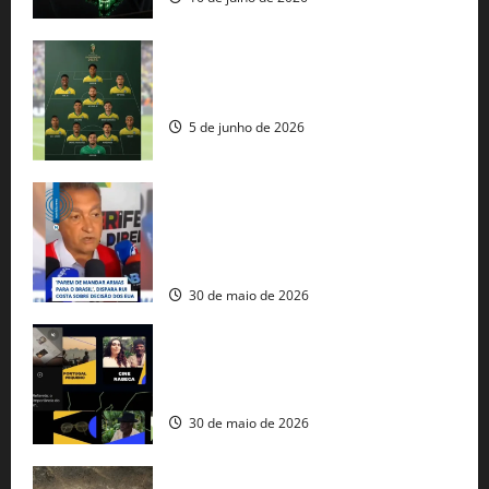
Veja datas e horários dos jogos da
seleção brasileira na Copa do Mundo
5 de junho de 2026
Rui Costa cobra ação dos EUA contra
tráfico de armas e afirma que 80% dos
fuzis apreendidos no Brasil têm origem
americana
30 de maio de 2026
Governo federal lança plataforma
gratuita de streaming com mais de 550
produções brasileiras
30 de maio de 2026