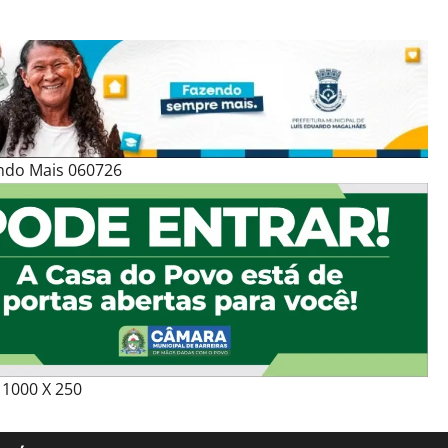
ndo Mais 060726
1000 X 250