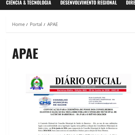
CIÊNCIA & TECNOLOGIA
DESENVOLVIMENTO REGIONAL
DIR
Home
Portal
APAE
APAE