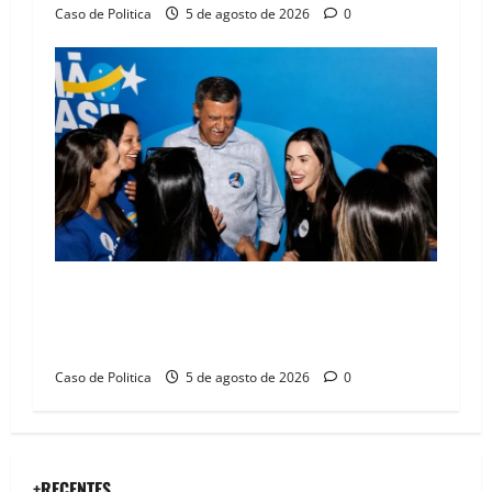
Caso de Politica
5 de agosto de 2026
0
Barreiras recebe Cinthya Marabá e Zito
Barbosa em dia marcado pelo diálogo e força
feminina
Caso de Politica
5 de agosto de 2026
0
+RECENTES