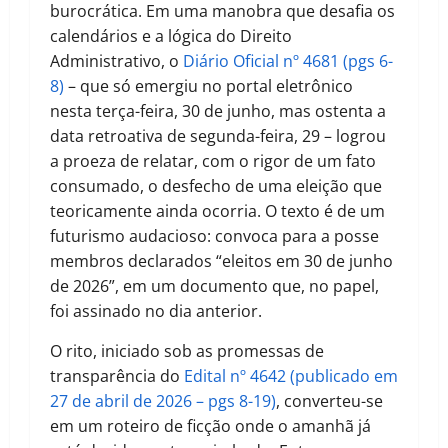
burocrática. Em uma manobra que desafia os
calendários e a lógica do Direito
Administrativo, o
Diário Oficial nº 4681 (pgs 6-
8)
– que só emergiu no portal eletrônico
nesta terça-feira, 30 de junho, mas ostenta a
data retroativa de segunda-feira, 29 – logrou
a proeza de relatar, com o rigor de um fato
consumado, o desfecho de uma eleição que
teoricamente ainda ocorria. O texto é de um
futurismo audacioso: convoca para a posse
membros declarados “eleitos em 30 de junho
de 2026”, em um documento que, no papel,
foi assinado no dia anterior.
O rito, iniciado sob as promessas de
transparência do
Edital nº 4642 (publicado em
27 de abril de 2026 – pgs 8-19)
, converteu-se
em um roteiro de ficção onde o amanhã já