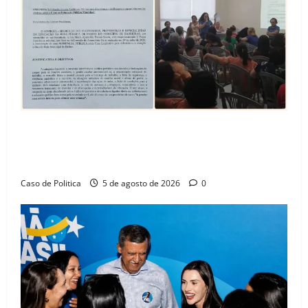
SINPROFE pede audiência pública na Câmara de
Barreiras sobre crise na educação e monitora
compromissos da SEDUC
Caso de Politica
5 de agosto de 2026
0