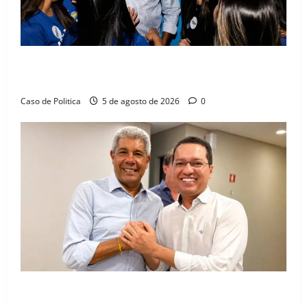
Barreiras recebe Cinthya Marabá e Zito Barbosa em
dia marcado pelo diálogo e força feminina
Caso de Politica
5 de agosto de 2026
0
Jerônimo tem 57% de aprovação e 52% defendem