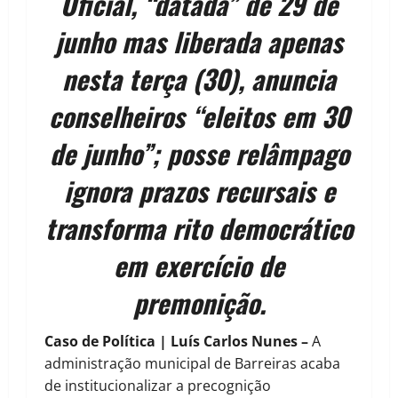
Oficial, “datada” de 29 de
junho mas liberada apenas
nesta terça (30), anuncia
conselheiros “eleitos em 30
de junho”; posse relâmpago
ignora prazos recursais e
transforma rito democrático
em exercício de
premonição.
Caso de Política | Luís Carlos Nunes –
A
administração municipal de Barreiras acaba
de institucionalizar a precognição