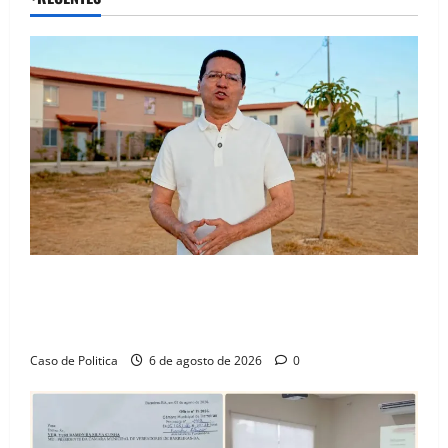
“Uma casa é o começo de uma nova história”: Tito
celebra avanço de 500 novas moradias na Vila
Amorim e o legado habitacional em Barreiras
Caso de Politica
6 de agosto de 2026
0