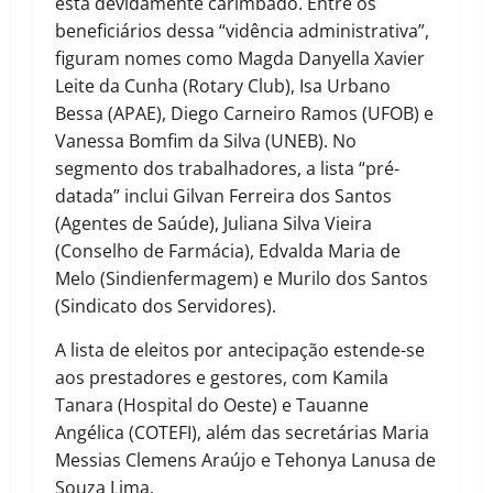
está devidamente carimbado. Entre os
beneficiários dessa “vidência administrativa”,
figuram nomes como Magda Danyella Xavier
Leite da Cunha (Rotary Club), Isa Urbano
Bessa (APAE), Diego Carneiro Ramos (UFOB) e
Vanessa Bomfim da Silva (UNEB). No
segmento dos trabalhadores, a lista “pré-
datada” inclui Gilvan Ferreira dos Santos
(Agentes de Saúde), Juliana Silva Vieira
(Conselho de Farmácia), Edvalda Maria de
Melo (Sindienfermagem) e Murilo dos Santos
(Sindicato dos Servidores).
A lista de eleitos por antecipação estende-se
aos prestadores e gestores, com Kamila
Tanara (Hospital do Oeste) e Tauanne
Angélica (COTEFI), além das secretárias Maria
Messias Clemens Araújo e Tehonya Lanusa de
Souza Lima.