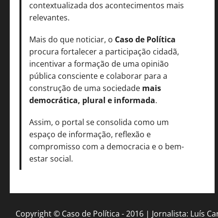
contextualizada dos acontecimentos mais
relevantes.
Mais do que noticiar, o
Caso de Política
procura fortalecer a participação cidadã,
incentivar a formação de uma opinião
pública consciente e colaborar para a
construção de uma sociedade
mais
democrática, plural e informada
.
Assim, o portal se consolida como um
espaço de informação, reflexão e
compromisso com a democracia e o bem-
estar social.
Copyright © Caso de Política - 2016 | Jornalista: Luís