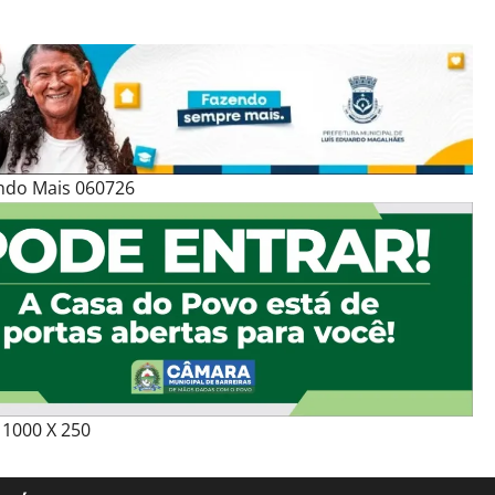
ndo Mais 060726
1000 X 250