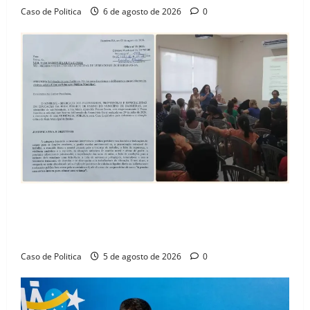
Caso de Politica
6 de agosto de 2026
0
SINPROFE pede audiência pública na Câmara de
Barreiras sobre crise na educação e monitora
compromissos da SEDUC
Caso de Politica
5 de agosto de 2026
0