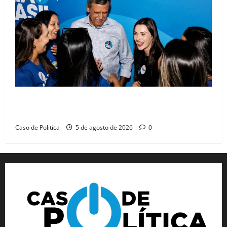
Barreiras recebe Cinthya Marabá e Zito Barbosa em
dia marcado pelo diálogo e força feminina
Caso de Politica
5 de agosto de 2026
0