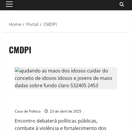
Primary
Menu
Home
Portal
CMDPI
CMDPI
Barreiras realizará 1ª Conferência Municipal dos
Direitos da Pessoa Idosa em junho
Caso de Política
23 de abril de 2025
Encontro debaterá políticas públicas,
combate à violência e fortalecimento dos