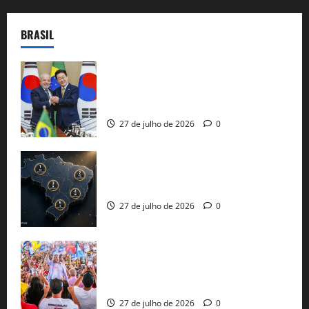
BRASIL
Brasil e Coreia do Sul selam pacto sobre
minerais estratégicos em resposta ao
protecionismo global
27 de julho de 2026
0
51 candidaturas aos governos estaduais
já estão oficializadas
27 de julho de 2026
0
Jerônimo Rodrigues conclui PGP com
30 mil propostas e prepara entrega de
pautas a Lula
27 de julho de 2026
0