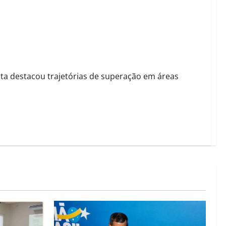
16 mulheres e reconhecimento ao protagonismo feminino
ta destacou trajetórias de superação em áreas