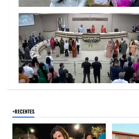
+RECENTES