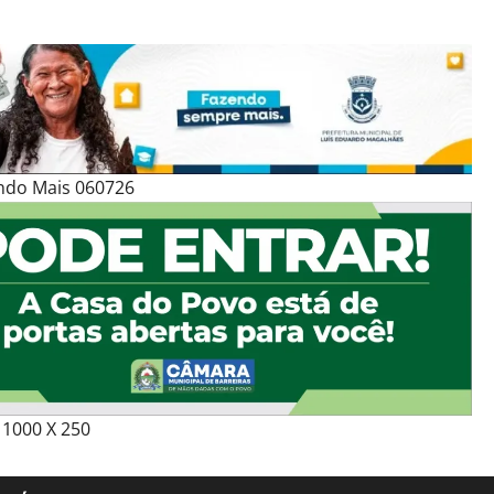
ndo Mais 060726
1000 X 250