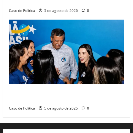
compromissos da SEDUC
Caso de Politica
5 de agosto de 2026
0
Barreiras recebe Cinthya Marabá e Zito Barbosa em
dia marcado pelo diálogo e força feminina
Caso de Politica
5 de agosto de 2026
0