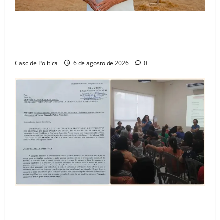
“Uma casa é o começo de uma nova história”: Tito
celebra avanço de 500 novas moradias na Vila
Amorim e o legado habitacional em Barreiras
Caso de Politica
6 de agosto de 2026
0
SINPROFE pede audiência pública na Câmara de
Barreiras sobre crise na educação e monitora