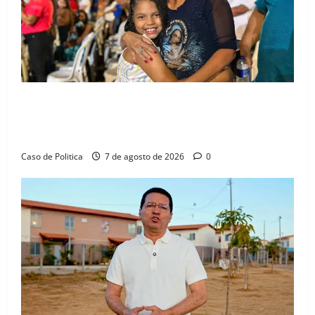
Drª. Graça celebra fé no Riachinho e reafirma
aliança com Danilo Henrique e Antônio Henrique
Júnior
Caso de Politica
7 de agosto de 2026
0