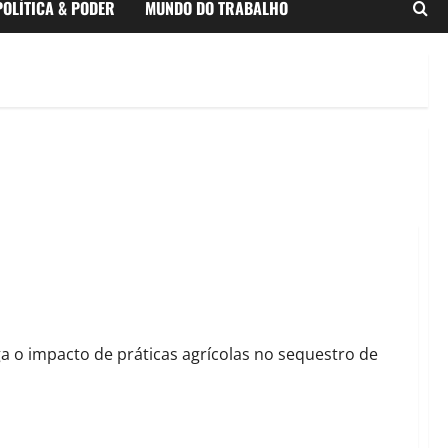
POLÍTICA & PODER
MUNDO DO TRABALHO
icultura sustentável
ga o impacto de práticas agrícolas no sequestro de