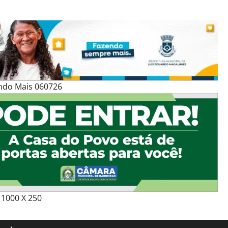
ndo Mais 060726
1000 X 250