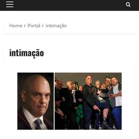
Primary
Menu
Home
Portal
intimação
intimação