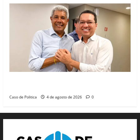
Jerônimo tem 57% de aprovação e 52% defendem
reeleição para 2026, aponta Pesquisa Quaest
Caso de Politica
4 de agosto de 2026
0