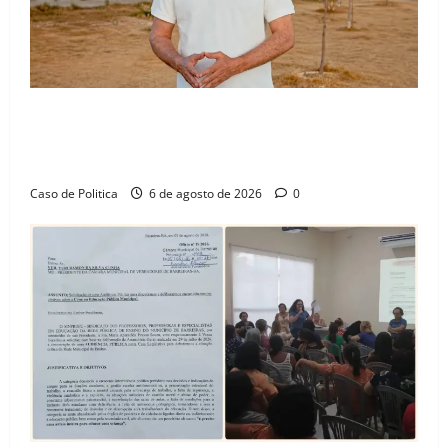
“Uma casa é o começo de uma nova história”: Tito
celebra avanço de 500 novas moradias na Vila
Amorim e o legado habitacional em Barreiras
Caso de Politica
6 de agosto de 2026
0