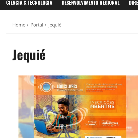
CIÊNCIA & TECNOLOGIA
DESENVOLVIMENTO REGIONAL
DIR
Home
Portal
Jequié
Jequié