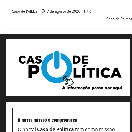
Antônio Henrique Júnior
novas morad
legado habi
Caso de Politica
7 de agosto de 2026
0
Caso de Politic
A nossa missão
e compromisso
O portal
Caso de Política
tem como missão