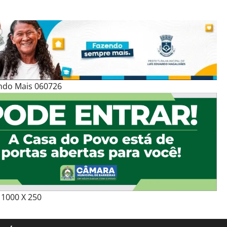
ndo Mais 060726
1000 X 250