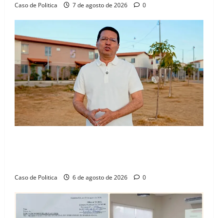
Caso de Politica
7 de agosto de 2026
0
“Uma casa é o começo de uma nova história”: Tito
celebra avanço de 500 novas moradias na Vila
Amorim e o legado habitacional em Barreiras
Caso de Politica
6 de agosto de 2026
0