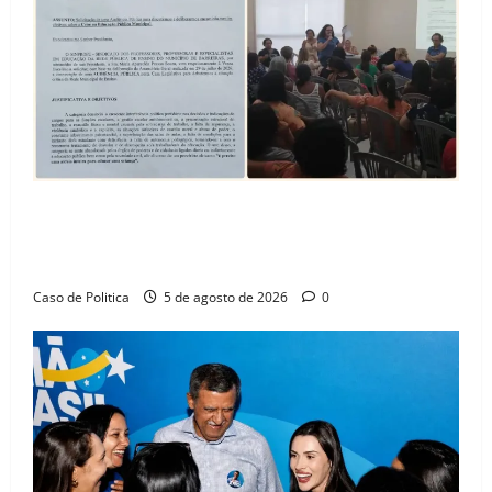
SINPROFE pede audiência pública na Câmara de
Barreiras sobre crise na educação e monitora
compromissos da SEDUC
Caso de Politica
5 de agosto de 2026
0