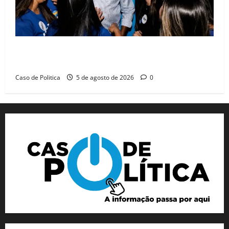
Barreiras recebe Cinthya Marabá e Zito Barbosa em
dia marcado pelo diálogo e força feminina
Caso de Politica
5 de agosto de 2026
0