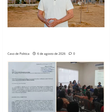
“Uma casa é o começo de uma nova história”: Tito
celebra avanço de 500 novas moradias na Vila
Amorim e o legado habitacional em Barreiras
Caso de Politica
6 de agosto de 2026
0