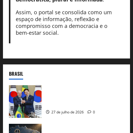
Assim, o portal se consolida como um
espaço de informação, reflexão e
compromisso com a democracia e o
bem-estar social.
BRASIL
Brasil e Coreia do Sul selam pacto sobre
minerais estratégicos em resposta ao
protecionismo global
27 de julho de 2026
0