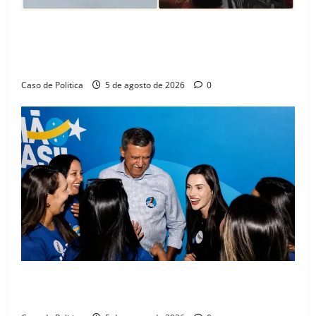
SINPROFE pede audiência pública na Câmara de
Barreiras sobre crise na educação e monitora
compromissos da SEDUC
Caso de Politica
5 de agosto de 2026
0
Barreiras recebe Cinthya Marabá e Zito Barbosa em
dia marcado pelo diálogo e força feminina