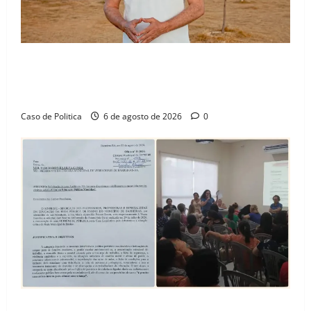
“Uma casa é o começo de uma nova história”: Tito
celebra avanço de 500 novas moradias na Vila
Amorim e o legado habitacional em Barreiras
Caso de Politica
6 de agosto de 2026
0
SINPROFE pede audiência pública na Câmara de