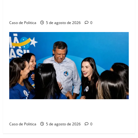
Barreiras sobre crise na educação e monitora
compromissos da SEDUC
Caso de Politica
5 de agosto de 2026
0
Barreiras recebe Cinthya Marabá e Zito Barbosa em
dia marcado pelo diálogo e força feminina
Caso de Politica
5 de agosto de 2026
0