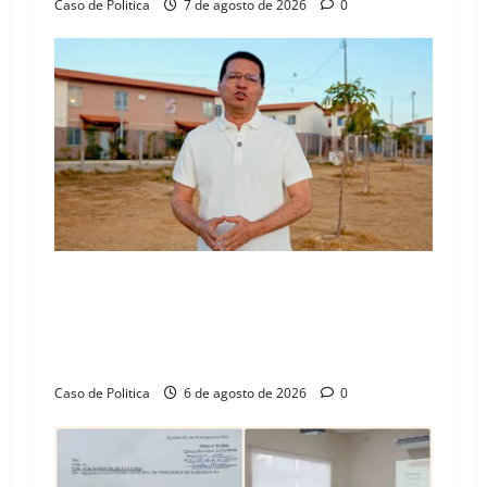
Caso de Politica
7 de agosto de 2026
0
“Uma casa é o começo de uma nova história”:
Tito celebra avanço de 500 novas moradias na
Vila Amorim e o legado habitacional em
Barreiras
Caso de Politica
6 de agosto de 2026
0