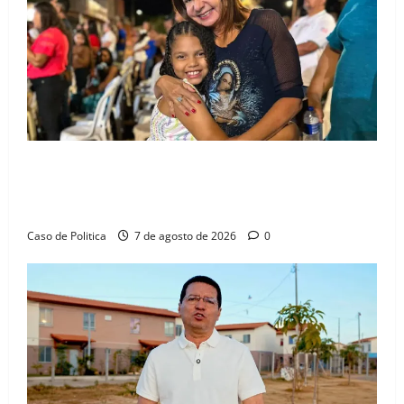
Drª. Graça celebra fé no Riachinho e reafirma
aliança com Danilo Henrique e Antônio Henrique
Júnior
Caso de Politica
7 de agosto de 2026
0