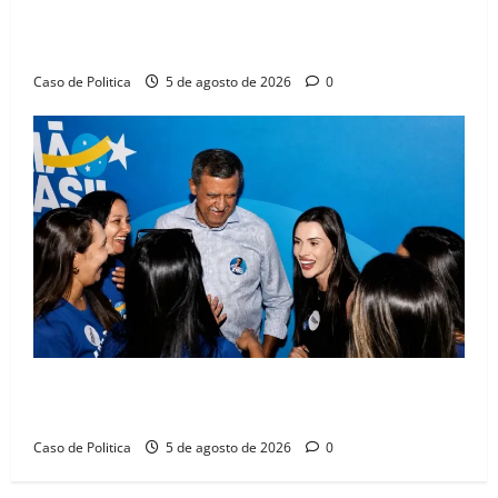
Barreiras sobre crise na educação e monitora
compromissos da SEDUC
Caso de Politica
5 de agosto de 2026
0
Barreiras recebe Cinthya Marabá e Zito Barbosa em
dia marcado pelo diálogo e força feminina
Caso de Politica
5 de agosto de 2026
0