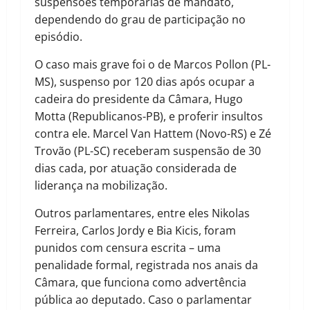
suspensões temporárias de mandato,
dependendo do grau de participação no
episódio.
O caso mais grave foi o de Marcos Pollon (PL-
MS), suspenso por 120 dias após ocupar a
cadeira do presidente da Câmara, Hugo
Motta (Republicanos-PB), e proferir insultos
contra ele. Marcel Van Hattem (Novo-RS) e Zé
Trovão (PL-SC) receberam suspensão de 30
dias cada, por atuação considerada de
liderança na mobilização.
Outros parlamentares, entre eles Nikolas
Ferreira, Carlos Jordy e Bia Kicis, foram
punidos com censura escrita – uma
penalidade formal, registrada nos anais da
Câmara, que funciona como advertência
pública ao deputado. Caso o parlamentar