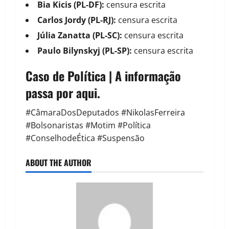
Bia Kicis (PL-DF):
censura escrita
Carlos Jordy (PL-RJ):
censura escrita
Júlia Zanatta (PL-SC):
censura escrita
Paulo Bilynskyj (PL-SP):
censura escrita
Caso de Política | A informação
passa por aqui.
#CâmaraDosDeputados #NikolasFerreira
#Bolsonaristas #Motim #Política
#ConselhodeÉtica #Suspensão
ABOUT THE AUTHOR