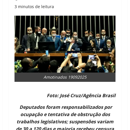
3 minutos de leitura
Amotinados 19092025
Foto: José Cruz/Agência Brasil
Deputados foram responsabilizados por
ocupação e tentativa de obstrução dos
trabalhos legislativos; suspensões variam
de 30 a 120 dias e maioria recebeu censura