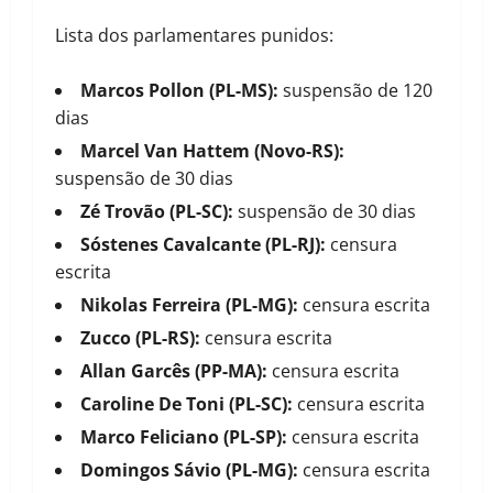
Lista dos parlamentares punidos:
Marcos Pollon (PL-MS):
suspensão de 120
dias
Marcel Van Hattem (Novo-RS):
suspensão de 30 dias
Zé Trovão (PL-SC):
suspensão de 30 dias
Sóstenes Cavalcante (PL-RJ):
censura
escrita
Nikolas Ferreira (PL-MG):
censura escrita
Zucco (PL-RS):
censura escrita
Allan Garcês (PP-MA):
censura escrita
Caroline De Toni (PL-SC):
censura escrita
Marco Feliciano (PL-SP):
censura escrita
Domingos Sávio (PL-MG):
censura escrita