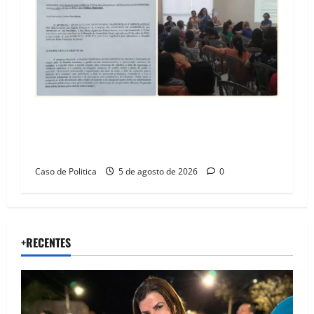
SINPROFE pede audiência pública na Câmara de
Barreiras sobre crise na educação e monitora
compromissos da SEDUC
Caso de Politica
5 de agosto de 2026
0
+RECENTES