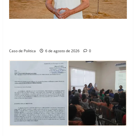
“Uma casa é o começo de uma nova história”: Tito
celebra avanço de 500 novas moradias na Vila
Amorim e o legado habitacional em Barreiras
Caso de Politica
6 de agosto de 2026
0
SINPROFE pede audiência pública na Câmara de