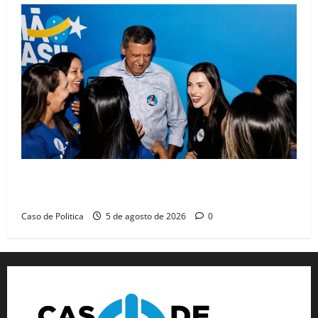
Barreiras recebe Cinthya Marabá e Zito Barbosa em
dia marcado pelo diálogo e força feminina
Caso de Politica
5 de agosto de 2026
0