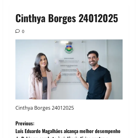
Cinthya Borges 24012025
0
Cinthya Borges 24012025
P
Previous:
Luís Eduardo Magalhães alcança melhor desempenho