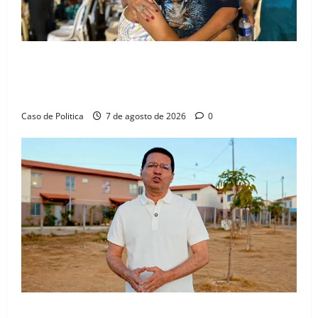
Drª. Graça celebra fé no Riachinho e reafirma
aliança com Danilo Henrique e Antônio Henrique
Júnior
Caso de Politica
7 de agosto de 2026
0
“Uma casa é o começo de uma nova história”: Tito