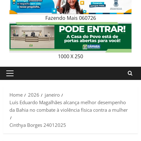
Fazendo Mais 060726
1000 X 250
Primary
Menu
Home
2026
janeiro
Luís Eduardo Magalhães alcança melhor desempenho
da Bahia no combate à violência física contra a mulher
Cinthya Borges 24012025