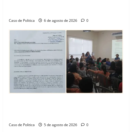
celebra avanço de 500 novas moradias na Vila
Amorim e o legado habitacional em Barreiras
Caso de Politica
6 de agosto de 2026
0
SINPROFE pede audiência pública na Câmara de
Barreiras sobre crise na educação e monitora
compromissos da SEDUC
Caso de Politica
5 de agosto de 2026
0