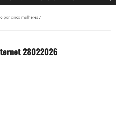
do por cinco mulheres
nternet 28022026