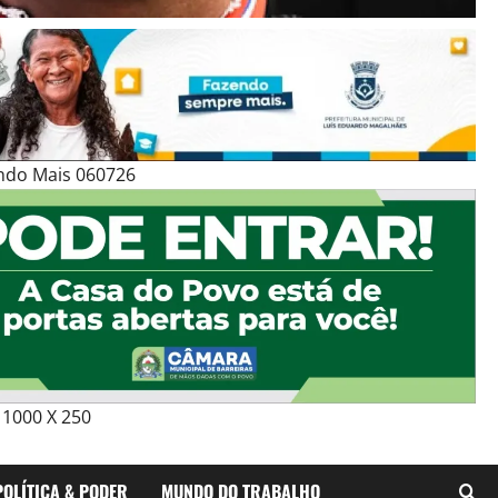
ndo Mais 060726
1000 X 250
POLÍTICA & PODER
MUNDO DO TRABALHO