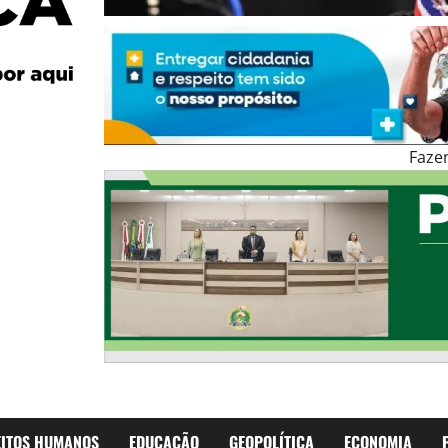
Faze
EITOS HUMANOS
EDUCAÇÃO
GEOPOLÍTICA
ECONOMIA