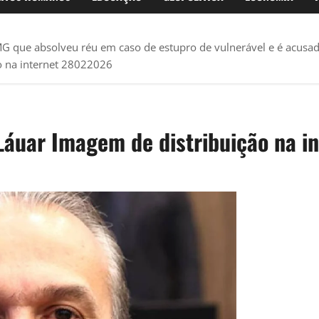
G que absolveu réu em caso de estupro de vulnerável e é acusa
 na internet 28022026
áuar Imagem de distribuição na i