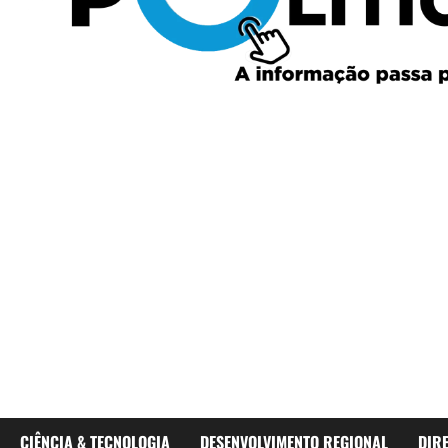
CIÊNCIA & TECNOLOGIA
DESENVOLVIMENTO REGIONAL
DIR