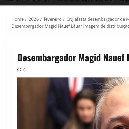
Home
2026
fevereiro
CNJ afasta desembargador de M
Desembargador Magid Nauef Láuar Imagem de distribuição
Desembargador Magid Nauef L
0