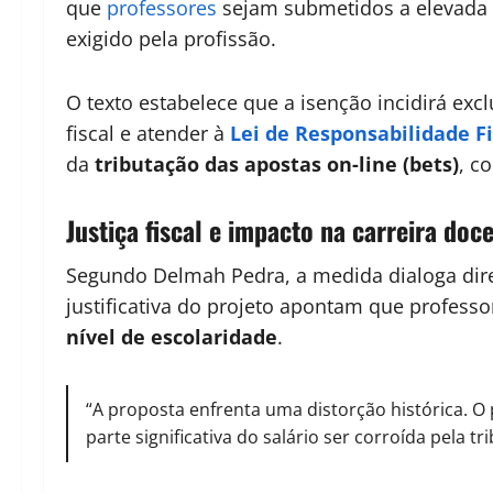
que
professores
sejam submetidos a elevada 
exigido pela profissão.
O texto estabelece que a isenção incidirá excl
fiscal e atender à
Lei de Responsabilidade Fi
da
tributação das apostas on-line (bets)
, c
Justiça fiscal e impacto na carreira doc
Segundo Delmah Pedra, a medida dialoga dire
justificativa do projeto apontam que profes
nível de escolaridade
.
“A proposta enfrenta uma distorção histórica. O
parte significativa do salário ser corroída pela t