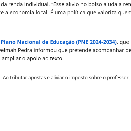
 renda individual. “Esse alívio no bolso ajuda a rete
ce a economia local. É uma política que valoriza quem
o
Plano Nacional de Educação (PNE 2024-2034)
, que
r. Delmah Pedra informou que pretende acompanhar de
 ampliar o apoio ao texto.
l. Ao tributar apostas e aliviar o imposto sobre o professor