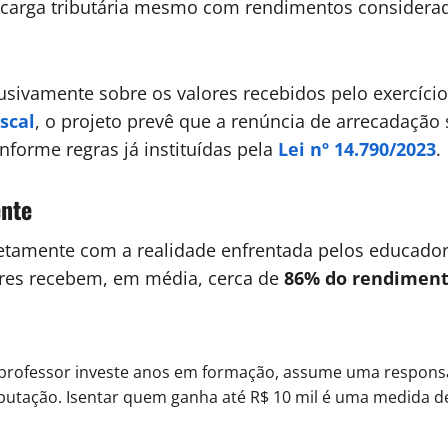
carga tributária mesmo com rendimentos considerado
usivamente sobre os valores recebidos pelo exercício 
scal
, o projeto prevê que a renúncia de arrecadaçã
onforme regras já instituídas pela
Lei nº 14.790/2023
.
ente
tamente com a realidade enfrentada pelos educadore
sores recebem, em média, cerca de
86% do rendiment
 professor investe anos em formação, assume uma responsabi
ributação. Isentar quem ganha até R$ 10 mil é uma medida de 