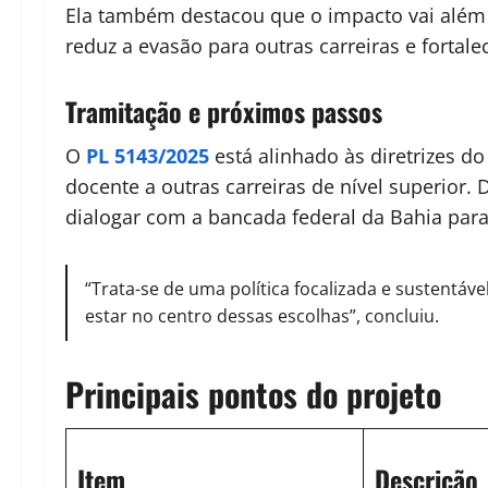
Ela também destacou que o impacto vai além da
reduz a evasão para outras carreiras e fortale
Tramitação e próximos passos
O
PL 5143/2025
está alinhado às diretrizes d
docente a outras carreiras de nível superio
dialogar com a bancada federal da Bahia para
“Trata-se de uma política focalizada e sustentáve
estar no centro dessas escolhas”, concluiu.
Principais pontos do projeto
Item
Descrição