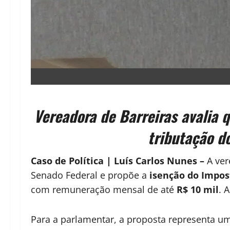
Vereadora de Barreiras avalia 
tributação d
Caso de Política | Luís Carlos Nunes –
A ve
Senado Federal e propõe a
isenção do Impost
com remuneração mensal de até
R$ 10 mil
. 
Para a parlamentar, a proposta representa um