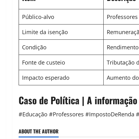
Público-alvo
Professores
Limite da isenção
Remuneração
Condição
Rendimentos
Fonte de custeio
Tributação d
Impacto esperado
Aumento do 
Caso de Política | A informação
#Educação #Professores #ImpostoDeRenda #S
ABOUT THE AUTHOR