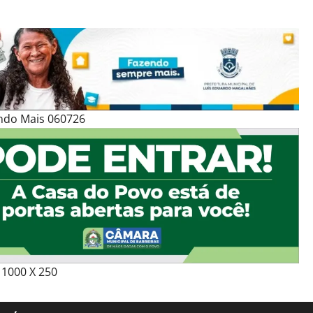
ndo Mais 060726
1000 X 250