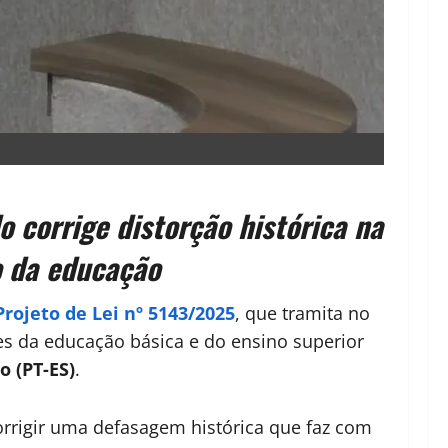
 corrige distorção histórica na
o da educação
Projeto de Lei nº 5143/2025
, que tramita no
s da educação básica e do ensino superior
o (PT-ES)
.
orrigir uma defasagem histórica que faz com