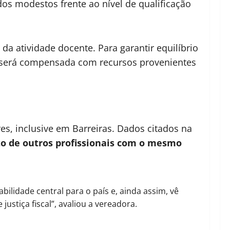
s modestos frente ao nível de qualificação
da atividade docente. Para garantir equilíbrio
o será compensada com recursos provenientes
s, inclusive em Barreiras. Dados citados na
o de outros profissionais com o mesmo
lidade central para o país e, ainda assim, vê
justiça fiscal”, avaliou a vereadora.