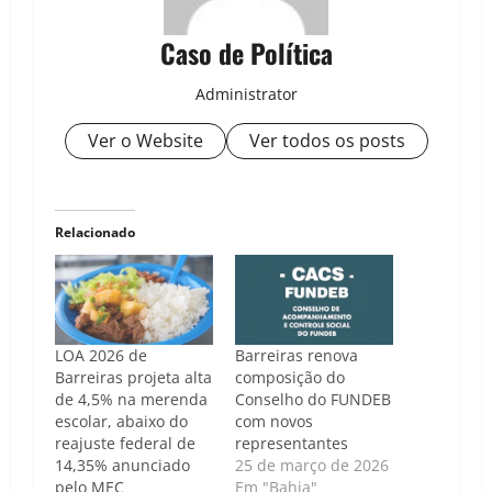
Caso de Política
Administrator
Ver o Website
Ver todos os posts
Relacionado
LOA 2026 de
Barreiras renova
Barreiras projeta alta
composição do
de 4,5% na merenda
Conselho do FUNDEB
escolar, abaixo do
com novos
reajuste federal de
representantes
14,35% anunciado
25 de março de 2026
pelo MEC
Em "Bahia"