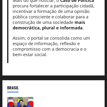
Mais do que noticiar, o
Caso de Política
procura fortalecer a participação cidadã,
incentivar a formação de uma opinião
pública consciente e colaborar para a
construção de uma sociedade
mais
democrática, plural e informada
.
Assim, o portal se consolida como um
espaço de informação, reflexão e
compromisso com a democracia e o
bem-estar social.
BRASIL
Brasil e Coreia do Sul selam pacto sobre
minerais estratégicos em resposta ao