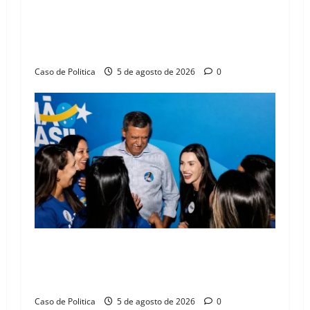
SINPROFE pede audiência pública na Câmara de
Barreiras sobre crise na educação e monitora
compromissos da SEDUC
Caso de Politica
5 de agosto de 2026
0
Barreiras recebe Cinthya Marabá e Zito
Barbosa em dia marcado pelo diálogo e força
feminina
Caso de Politica
5 de agosto de 2026
0