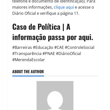
telefone e documento de identificação). Para
maiores informações,
clique aqui
e acesse o
Diário Oficial e verifique a página 11.
Caso de Política | A
informação passa por aqui.
#Barreiras #Educação #CAE #ControleSocial
#Transparência #PNAE #DiárioOficial
#MerendaEscolar
ABOUT THE AUTHOR