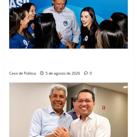
Barreiras recebe Cinthya Marabá e Zito Barbosa em
dia marcado pelo diálogo e força feminina
Caso de Politica
5 de agosto de 2026
0