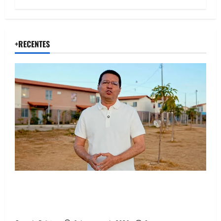
+RECENTES
“Uma casa é o começo de uma nova história”: Tito
celebra avanço de 500 novas moradias na Vila
Amorim e o legado habitacional em Barreiras