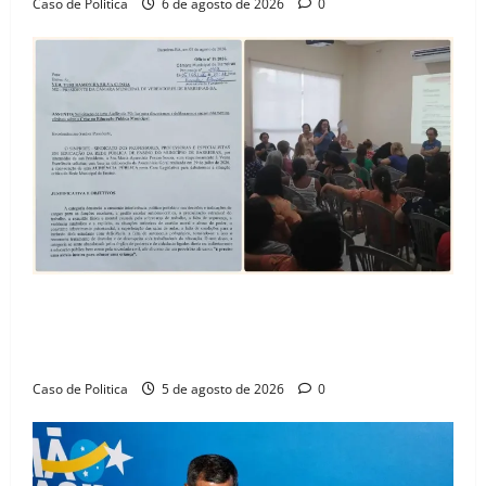
Caso de Politica
6 de agosto de 2026
0
SINPROFE pede audiência pública na Câmara de
Barreiras sobre crise na educação e monitora
compromissos da SEDUC
Caso de Politica
5 de agosto de 2026
0