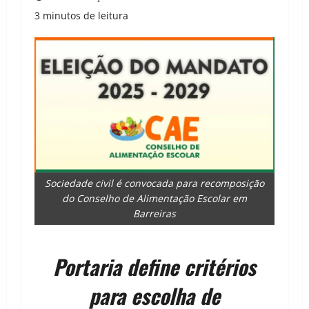
3 minutos de leitura
Sociedade civil é convocada para recomposição
do Conselho de Alimentação Escolar em
Barreiras
Portaria define critérios
para escolha de