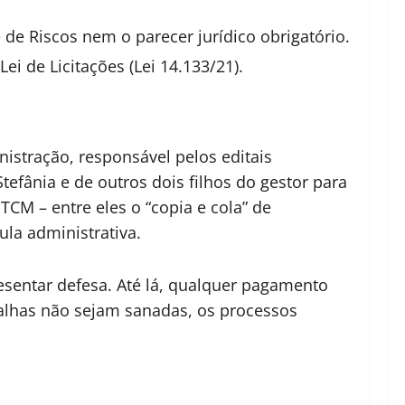
de Riscos nem o parecer jurídico obrigatório.
ei de Licitações (Lei 14.133/21).
istração, responsável pelos editais
efânia e de outros dois filhos do gestor para
TCM – entre eles o “copia e cola” de
la administrativa.
resentar defesa. Até lá, qualquer pagamento
falhas não sejam sanadas, os processos