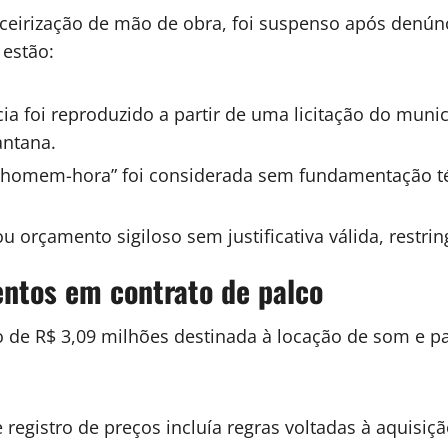
rceirização de mão de obra, foi suspenso após denún
 estão:
a foi reproduzido a partir de uma licitação do munic
antana.
 “homem-hora” foi considerada sem fundamentação técn
u orçamento sigiloso sem justificativa válida, restr
ntos em contrato de palco
de R$ 3,09 milhões destinada à locação de som e palc
 registro de preços incluía regras voltadas à aquis