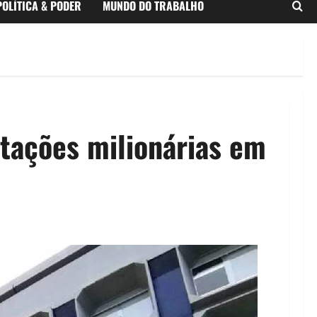
POLÍTICA & PODER
MUNDO DO TRABALHO
itações milionárias em