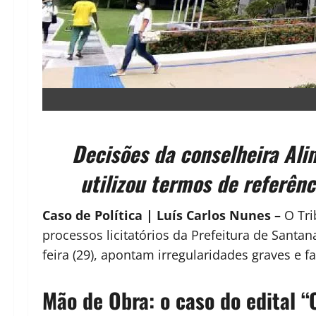
Decisões da conselheira Ali
utilizou termos de referên
Caso de Política | Luís Carlos Nunes –
O Tri
processos licitatórios da Prefeitura de Santa
feira (29), apontam irregularidades graves e 
Mão de Obra: o caso do edital “