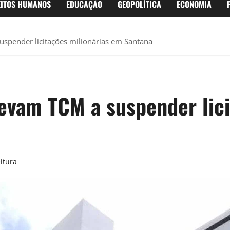
EITOS HUMANOS
EDUCAÇÃO
GEOPOLÍTICA
ECONOMIA
suspender licitações milionárias em Santana
 levam TCM a suspender lic
itura