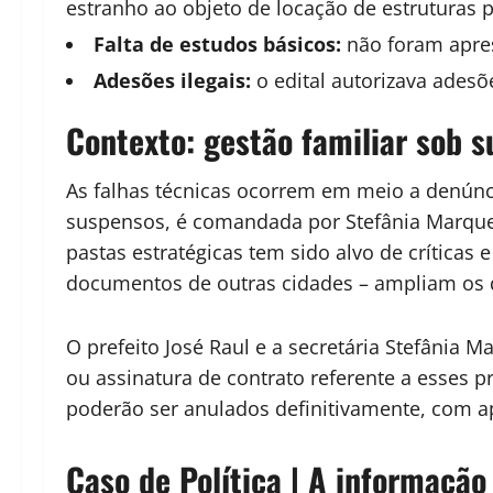
estranho ao objeto de locação de estruturas 
Falta de estudos básicos:
não foram aprese
Adesões ilegais:
o edital autorizava adesõe
Contexto: gestão familiar sob s
As falhas técnicas ocorrem em meio a denúnci
suspensos, é comandada por Stefânia Marques 
pastas estratégicas tem sido alvo de críticas 
documentos de outras cidades – ampliam os q
O prefeito José Raul e a secretária Stefânia 
ou assinatura de contrato referente a esses
poderão ser anulados definitivamente, com ap
Caso de Política | A informação