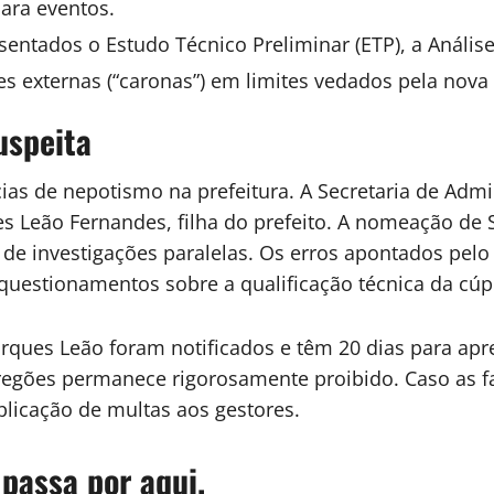
para eventos.
ntados o Estudo Técnico Preliminar (ETP), a Análise 
s externas (“caronas”) em limites vedados pela nova L
uspeita
as de nepotismo na prefeitura. A Secretaria de Admin
Leão Fernandes, filha do prefeito. A nomeação de St
e de investigações paralelas. Os erros apontados pelo 
uestionamentos sobre a qualificação técnica da cúpu
Marques Leão foram notificados e têm 20 dias para ap
 pregões permanece rigorosamente proibido. Caso as 
licação de multas aos gestores.
 passa por aqui.