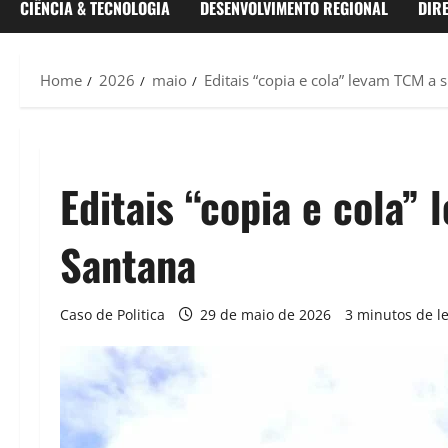
CIÊNCIA & TECNOLOGIA
DESENVOLVIMENTO REGIONAL
DIR
Home
2026
maio
Editais “copia e cola” levam TCM a 
Editais “copia e cola”
Santana
Caso de Politica
29 de maio de 2026
3 minutos de le