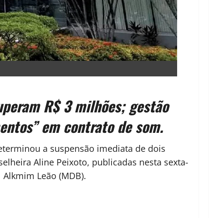
superam R$ 3 milhões; gestão
mentos” em contrato de som.
eterminou a suspensão imediata de dois
elheira Aline Peixoto, publicadas nesta sexta-
ul Alkmim Leão (MDB).