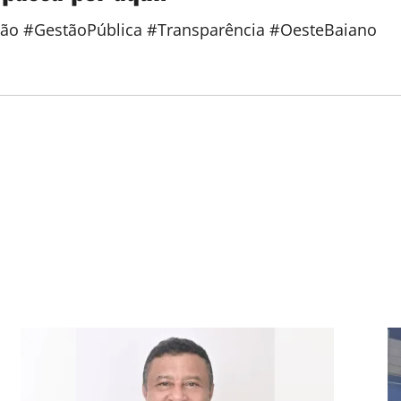
ão #GestãoPública #Transparência #OesteBaiano