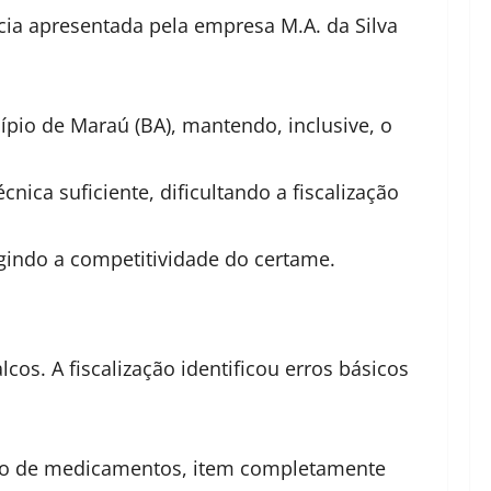
cia apresentada pela empresa M.A. da Silva
ípio de Maraú (BA), mantendo, inclusive, o
ica suficiente, dificultando a fiscalização
ingindo a competitividade do certame.
os. A fiscalização identificou erros básicos
ição de medicamentos, item completamente