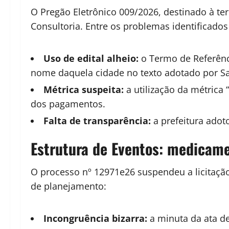
O Pregão Eletrônico 009/2026, destinado à te
Consultoria. Entre os problemas identificados
Uso de edital alheio:
o Termo de Referênci
nome daquela cidade no texto adotado por S
Métrica suspeita:
a utilização da métrica
dos pagamentos.
Falta de transparência:
a prefeitura adoto
Estrutura de Eventos: medicame
O processo nº 12971e26 suspendeu a licitação 
de planejamento:
Incongruência bizarra:
a minuta da ata de