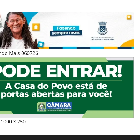
ndo Mais 060726
1000 X 250