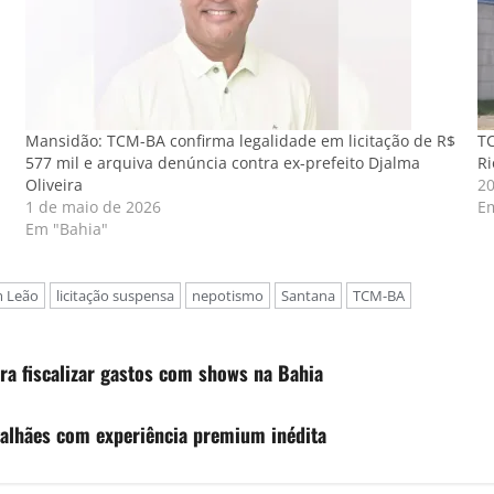
Mansidão: TCM-BA confirma legalidade em licitação de R$
TC
577 mil e arquiva denúncia contra ex-prefeito Djalma
Ri
Oliveira
20
1 de maio de 2026
E
Em "Bahia"
m Leão
licitação suspensa
nepotismo
Santana
TCM-BA
a fiscalizar gastos com shows na Bahia
galhães com experiência premium inédita