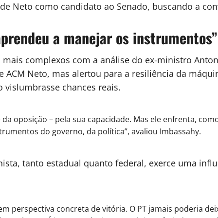
 de Neto como candidato ao Senado, buscando a conv
aprendeu a manejar os instrumentos”
a mais complexos com a análise do ex-ministro Anton
 ACM Neto, mas alertou para a resiliência da máquin
o vislumbrasse chances reais.
 – da oposição – pela sua capacidade. Mas ele enfrenta, co
rumentos do governo, da política”, avaliou Imbassahy.
ista, tanto estadual quanto federal, exerce uma infl
em perspectiva concreta de vitória. O PT jamais poderia de