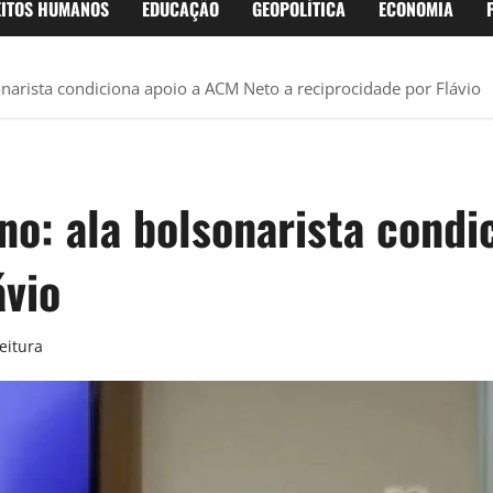
EITOS HUMANOS
EDUCAÇÃO
GEOPOLÍTICA
ECONOMIA
onarista condiciona apoio a ACM Neto a reciprocidade por Flávio
no: ala bolsonarista cond
ávio
eitura