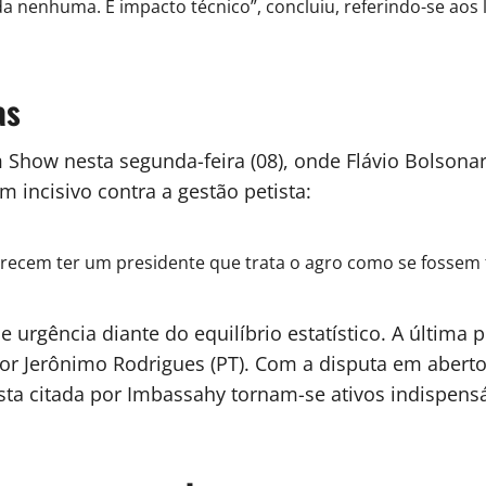
ida nenhuma. É impacto técnico”, concluiu, referindo-se a
as
Show nesta segunda-feira (08), onde Flávio Bolsona
 incisivo contra a gestão petista:
erecem ter um presidente que trata o agro como se fossem 
urgência diante do equilíbrio estatístico. A última 
or Jerônimo Rodrigues (PT). Com a disputa em aberto
ista citada por Imbassahy tornam-se ativos indispens