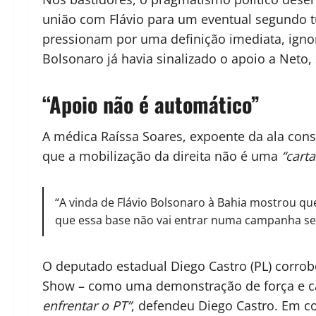
união com Flávio para um eventual segundo tu
pressionam por uma definição imediata, igno
Bolsonaro já havia sinalizado o apoio a Neto
“Apoio não é automático”
A médica Raíssa Soares, expoente da ala con
que a mobilização da direita não é uma
“cart
“A vinda de Flávio Bolsonaro à Bahia mostrou qu
que essa base não vai entrar numa campanha sem
O deputado estadual Diego Castro (PL) corrobo
Show – como uma demonstração de força e c
enfrentar o PT”
, defendeu Diego Castro. Em co