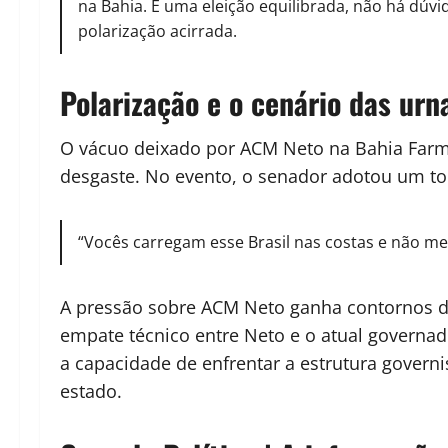
na Bahia. É uma eleição equilibrada, não há dúv
polarização acirrada.
Polarização e o cenário das urn
O vácuo deixado por ACM Neto na Bahia Farm 
desgaste. No evento, o senador adotou um tom
“Vocês carregam esse Brasil nas costas e não m
A pressão sobre ACM Neto ganha contornos de 
empate técnico entre Neto e o atual governad
a capacidade de enfrentar a estrutura govern
estado.