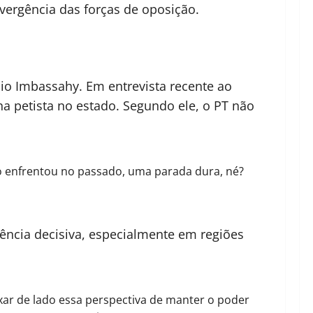
ergência das forças de oposição.
io Imbassahy. Em entrevista recente ao
a petista no estado. Segundo ele, o PT não
mo enfrentou no passado, uma parada dura, né?
uência decisiva, especialmente em regiões
ixar de lado essa perspectiva de manter o poder