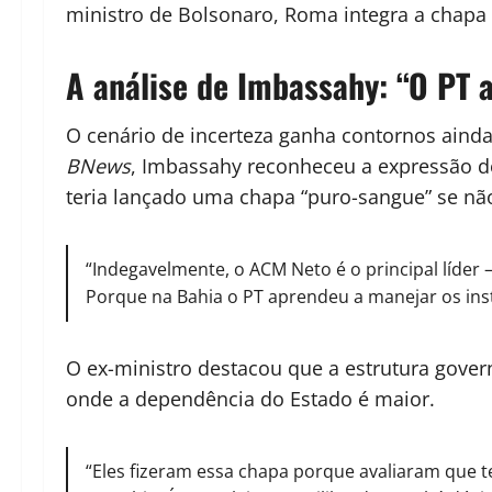
ministro de Bolsonaro, Roma integra a chapa
A análise de Imbassahy: “O PT 
O cenário de incerteza ganha contornos aind
BNews
, Imbassahy reconheceu a expressão de
teria lançado uma chapa “puro-sangue” se nã
“Indegavelmente, o ACM Neto é o principal líder
Porque na Bahia o PT aprendeu a manejar os inst
O ex-ministro destacou que a estrutura govern
onde a dependência do Estado é maior.
“Eles fizeram essa chapa porque avaliaram que t