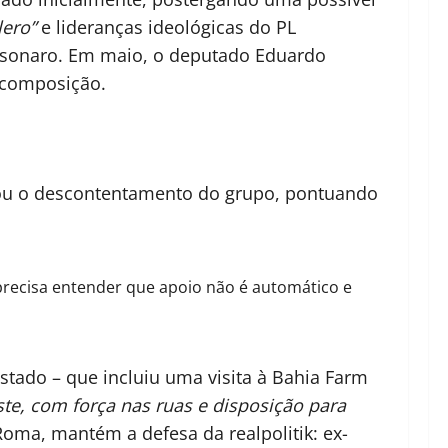
lero”
e lideranças ideológicas do PL
olsonaro. Em maio, o deputado Eduardo
 composição.
izou o descontentamento do grupo, pontuando
 precisa entender que apoio não é automático e
stado – que incluiu uma visita à Bahia Farm
ste, com força nas ruas e disposição para
Roma, mantém a defesa da realpolitik: ex-