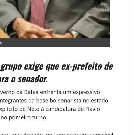
io
grupo exige que ex-prefeito de
ra o senador.
overno da Bahia enfrenta um expressivo
 integrantes da base bolsonarista no estado
plícito de Neto à candidatura de Flávio
 no primeiro turno.
ado inicialmente, postergando uma possível