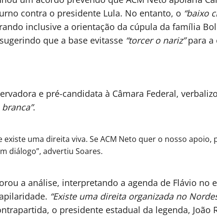
rno contra o presidente Lula. No entanto, o
“baixo c
rando inclusive a orientação da cúpula da família B
, sugerindo que a base evitasse
“torcer o nariz”
para a
servadora e pré-candidata à Câmara Federal, verbal
a branca”
.
e existe uma direita viva. Se ACM Neto quer o nosso apoio,
 diálogo”, advertiu Soares.
rou a análise, interpretando a agenda de Flávio no e
apilaridade.
“Existe uma direita organizada no Norde
ntrapartida, o presidente estadual da legenda, João 