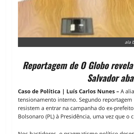
ala 
Reportagem de O Globo revela 
Salvador aba
Caso de Política | Luís Carlos Nunes –
A ali
tensionamento interno. Segundo reportagem 
resistem a entrar na campanha do ex-prefeito
Bolsonaro (PL) à Presidência, uma vez que o 
Nos bastidores, o pragmatismo político des