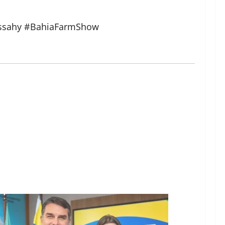
assahy #BahiaFarmShow