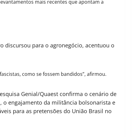
os levantamentos mais recentes que apontam a
ro discursou para o agronegócio, acentuou o
fascistas, como se fossem bandidos”, afirmou.
pesquisa Genial/Quaest confirma o cenário de
, o engajamento da militância bolsonarista e
áveis para as pretensões do União Brasil no