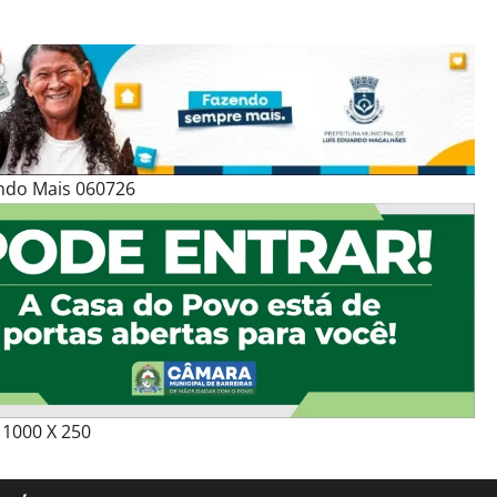
ndo Mais 060726
1000 X 250