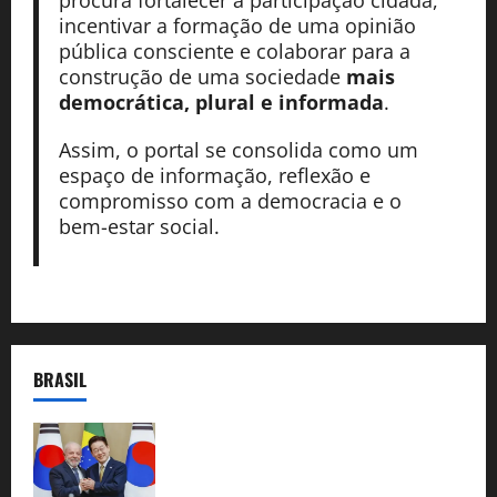
incentivar a formação de uma opinião
pública consciente e colaborar para a
construção de uma sociedade
mais
democrática, plural e informada
.
Assim, o portal se consolida como um
espaço de informação, reflexão e
compromisso com a democracia e o
bem-estar social.
BRASIL
Brasil e Coreia do Sul selam pacto sobre
minerais estratégicos em resposta ao
protecionismo global