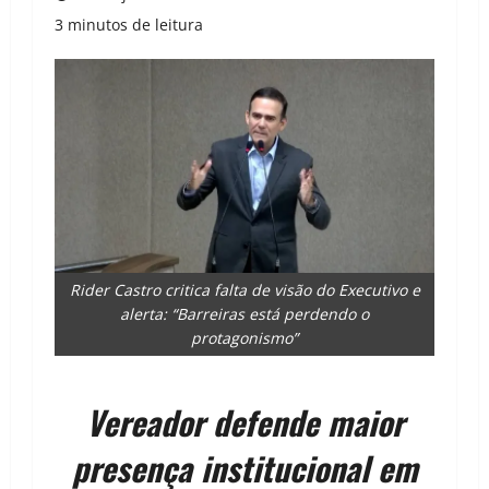
3 minutos de leitura
Rider Castro critica falta de visão do Executivo e
alerta: “Barreiras está perdendo o
protagonismo”
Vereador defende maior
presença institucional em