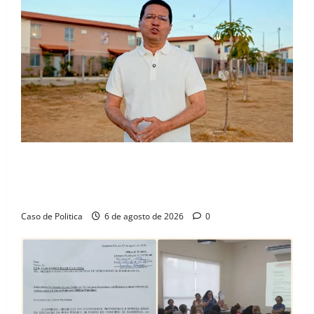
“Uma casa é o começo de uma nova história”: Tito
celebra avanço de 500 novas moradias na Vila
Amorim e o legado habitacional em Barreiras
Caso de Politica
6 de agosto de 2026
0