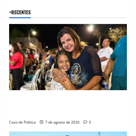
+RECENTES
Drª. Graça celebra fé no Riachinho e reafirma
aliança com Danilo Henrique e Antônio Henrique
Júnior
Caso de Politica
7 de agosto de 2026
0