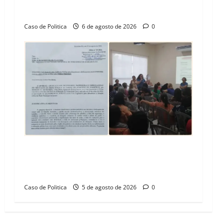
Vila Amorim e o legado habitacional em
Barreiras
Caso de Politica
6 de agosto de 2026
0
SINPROFE pede audiência pública na Câmara de
Barreiras sobre crise na educação e monitora
compromissos da SEDUC
Caso de Politica
5 de agosto de 2026
0