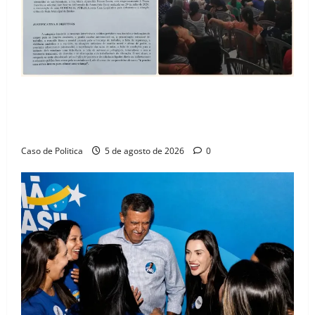
SINPROFE pede audiência pública na Câmara de
Barreiras sobre crise na educação e monitora
compromissos da SEDUC
Caso de Politica
5 de agosto de 2026
0