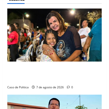
Drª. Graça celebra fé no Riachinho e reafirma
aliança com Danilo Henrique e Antônio Henrique
Júnior
Caso de Politica
7 de agosto de 2026
0