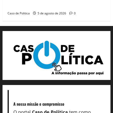
dia marcado pelo diálogo e força feminina
Caso de Politica
5 de agosto de 2026
0
A nossa missão
e compromisso
O portal
Caso de Política
tem como