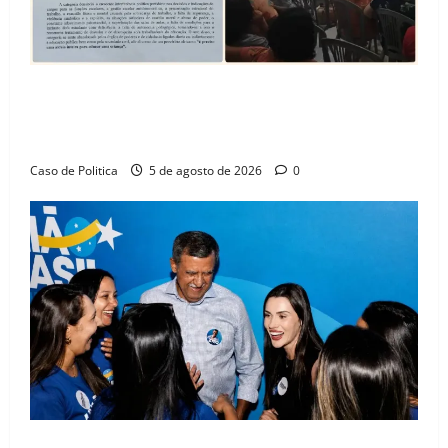
SINPROFE pede audiência pública na Câmara de
Barreiras sobre crise na educação e monitora
compromissos da SEDUC
Caso de Politica
5 de agosto de 2026
0
Barreiras recebe Cinthya Marabá e Zito Barbosa em