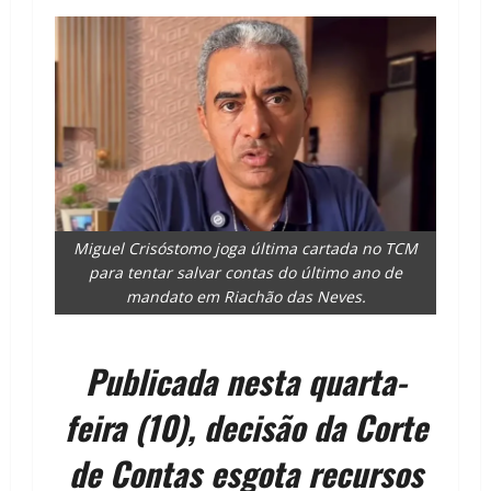
Miguel Crisóstomo joga última cartada no TCM
para tentar salvar contas do último ano de
mandato em Riachão das Neves.
Publicada nesta quarta-
feira (10), decisão da Corte
de Contas esgota recursos