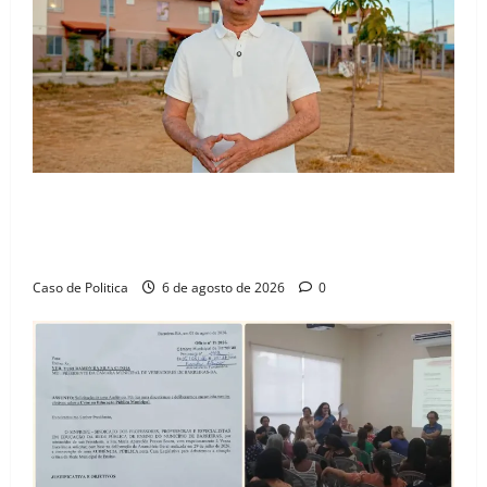
“Uma casa é o começo de uma nova história”: Tito
celebra avanço de 500 novas moradias na Vila
Amorim e o legado habitacional em Barreiras
Caso de Politica
6 de agosto de 2026
0