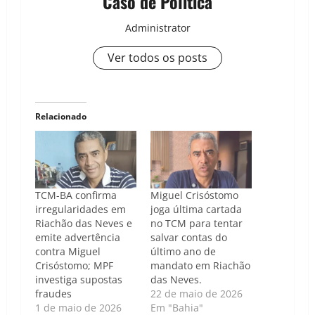
Caso de Politica
Administrator
Ver todos os posts
Relacionado
TCM-BA confirma
Miguel Crisóstomo
irregularidades em
joga última cartada
Riachão das Neves e
no TCM para tentar
emite advertência
salvar contas do
contra Miguel
último ano de
Crisóstomo; MPF
mandato em Riachão
investiga supostas
das Neves.
fraudes
22 de maio de 2026
1 de maio de 2026
Em "Bahia"