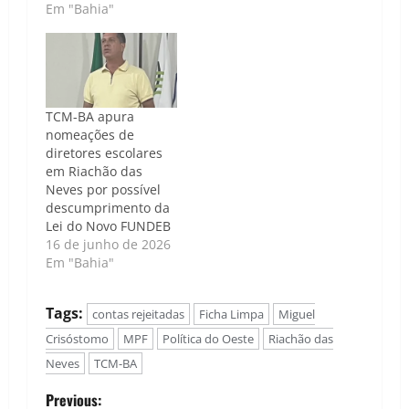
Em "Bahia"
TCM-BA apura
nomeações de
diretores escolares
em Riachão das
Neves por possível
descumprimento da
Lei do Novo FUNDEB
16 de junho de 2026
Em "Bahia"
Tags:
contas rejeitadas
Ficha Limpa
Miguel
Crisóstomo
MPF
Política do Oeste
Riachão das
Neves
TCM-BA
P
Previous: