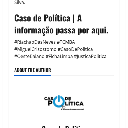
Silva.
Caso de Política | A
informação passa por aqui.
#RiachaoDasNeves #TCMBA
#MiguelCrisostomo #CasoDePolitica
#OesteBaiano #FichaLimpa #JusticaPolitica
ABOUT THE AUTHOR