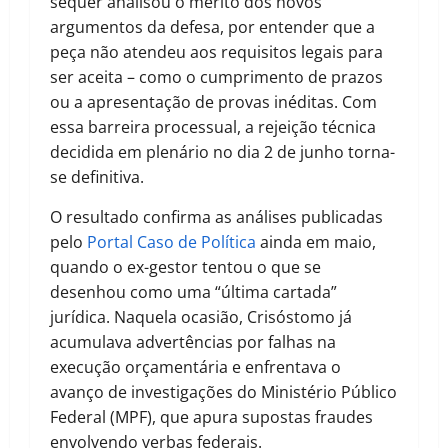
sequer analisou o mérito dos novos
argumentos da defesa, por entender que a
peça não atendeu aos requisitos legais para
ser aceita – como o cumprimento de prazos
ou a apresentação de provas inéditas. Com
essa barreira processual, a rejeição técnica
decidida em plenário no dia 2 de junho torna-
se definitiva.
O resultado confirma as análises publicadas
pelo
Portal Caso de Política
ainda em maio,
quando o ex-gestor tentou o que se
desenhou como uma “última cartada”
jurídica. Naquela ocasião, Crisóstomo já
acumulava advertências por falhas na
execução orçamentária e enfrentava o
avanço de investigações do Ministério Público
Federal (MPF), que apura supostas fraudes
envolvendo verbas federais.