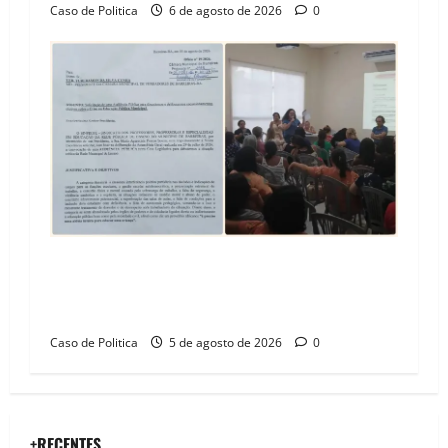
Caso de Politica
6 de agosto de 2026
0
SINPROFE pede audiência pública na Câmara de
Barreiras sobre crise na educação e monitora
compromissos da SEDUC
Caso de Politica
5 de agosto de 2026
0
+RECENTES