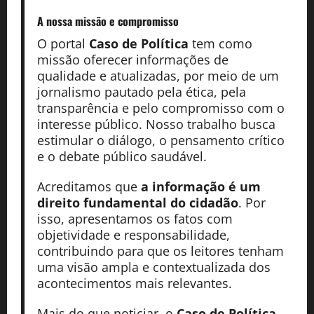
A nossa missão
e compromisso
O portal
Caso de Política
tem como
missão oferecer informações de
qualidade e atualizadas, por meio de um
jornalismo pautado pela ética, pela
transparência e pelo compromisso com o
interesse público. Nosso trabalho busca
estimular o diálogo, o pensamento crítico
e o debate público saudável.
Acreditamos que
a informação é um
direito fundamental do cidadão
. Por
isso, apresentamos os fatos com
objetividade e responsabilidade,
contribuindo para que os leitores tenham
uma visão ampla e contextualizada dos
acontecimentos mais relevantes.
Mais do que noticiar, o
Caso de Política