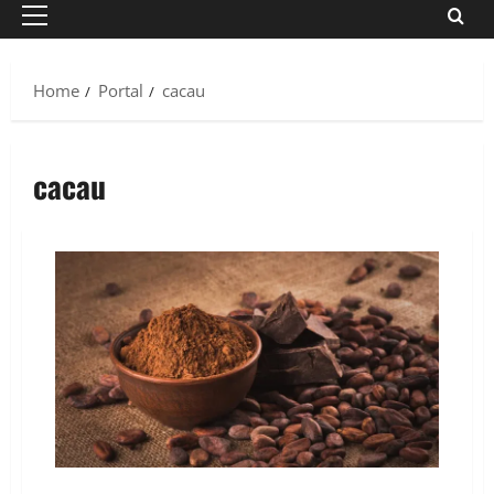
Primary
Menu
Home
Portal
cacau
cacau