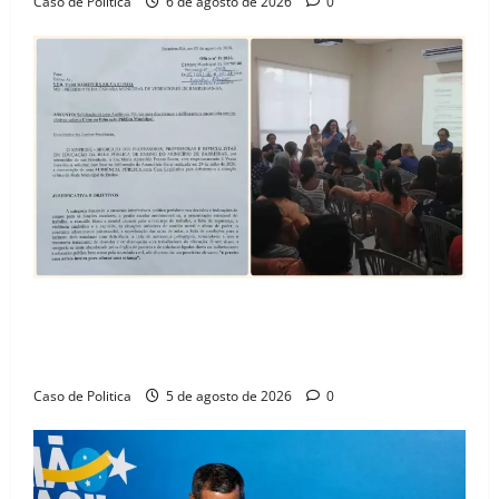
Caso de Politica
6 de agosto de 2026
0
SINPROFE pede audiência pública na Câmara de
Barreiras sobre crise na educação e monitora
compromissos da SEDUC
Caso de Politica
5 de agosto de 2026
0