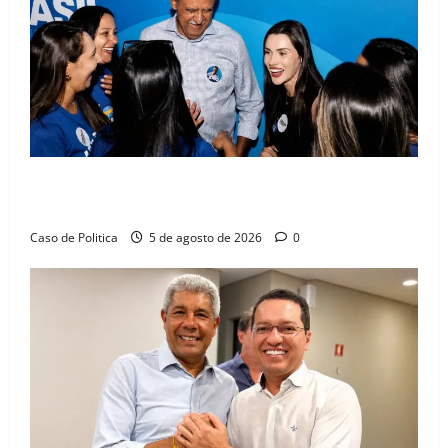
Barreiras recebe Cinthya Marabá e Zito Barbosa em
dia marcado pelo diálogo e força feminina
Caso de Politica
5 de agosto de 2026
0