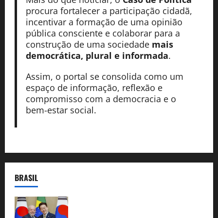
procura fortalecer a participação cidadã,
incentivar a formação de uma opinião
pública consciente e colaborar para a
construção de uma sociedade
mais
democrática, plural e informada
.
Assim, o portal se consolida como um
espaço de informação, reflexão e
compromisso com a democracia e o
bem-estar social.
BRASIL
Brasil e Coreia do Sul selam pacto sobre
minerais estratégicos em resposta ao