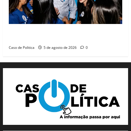
Barreiras recebe Cinthya Marabá e Zito Barbosa em
dia marcado pelo diálogo e força feminina
Caso de Politica
5 de agosto de 2026
0