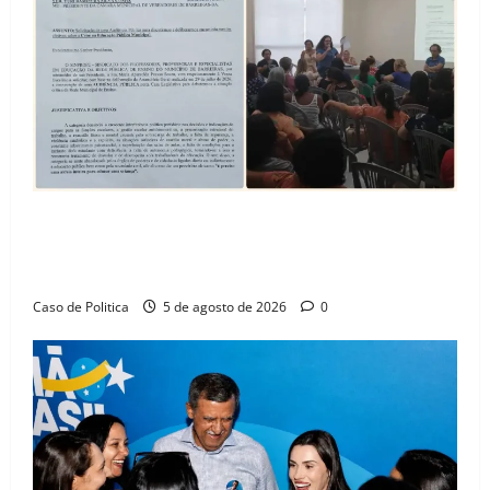
SINPROFE pede audiência pública na Câmara de
Barreiras sobre crise na educação e monitora
compromissos da SEDUC
Caso de Politica
5 de agosto de 2026
0