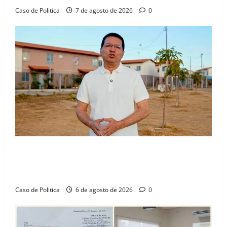
Caso de Politica
7 de agosto de 2026
0
“Uma casa é o começo de uma nova história”: Tito
celebra avanço de 500 novas moradias na Vila
Amorim e o legado habitacional em Barreiras
Caso de Politica
6 de agosto de 2026
0